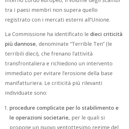
Interno Lordo europeo, il volume degli scambi
tra i paesi membri non supera quello
registrato con i mercati esterni all’Unione.
La Commissione ha identificato le
dieci criticità
più dannose
, denominate “Terrible Ten” (le
terribili dieci), che frenano l’attività
transfrontaliera e richiedono un intervento
immediato per evitare l’erosione della base
manifatturiera. Le criticità più rilevanti
individuate sono:
procedure complicate per lo stabilimento e
le operazioni societarie,
per le quali si
propone un nuovo ventottesimo regime del