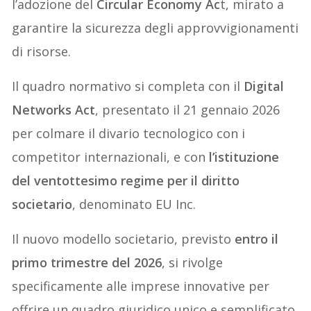
l’adozione del
Circular Economy Ac
t, mirato a
garantire la sicurezza degli approvvigionamenti
di risorse.
Il quadro normativo si completa con il
Digital
Networks Act
, presentato il 21 gennaio 2026
per colmare il divario tecnologico con i
competitor internazionali, e con
l’istituzione
del ventottesimo regime per il diritto
societario
, denominato EU Inc.
Il nuovo modello societario, previsto
entro il
primo trimestre del 2026
, si rivolge
specificamente alle imprese innovative per
offrire un quadro giuridico unico e semplificato.