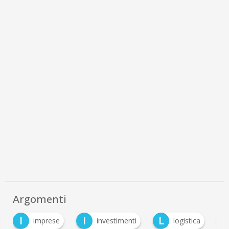
Argomenti
I
I
L
R
imprese
investimenti
logistica