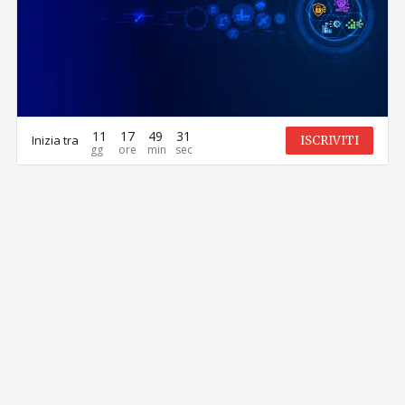
11
17
49
31
Inizia tra
ISCRIVITI