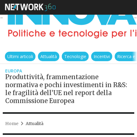
Ultimi articoli
Attualità
Tecnologie
Incentivi
Ricerca e
EUROPA
Produttività, frammentazione
normativa e pochi investimenti in R&S:
le fragilità dell’UE nel report della
Commissione Europea
Home
Attualità