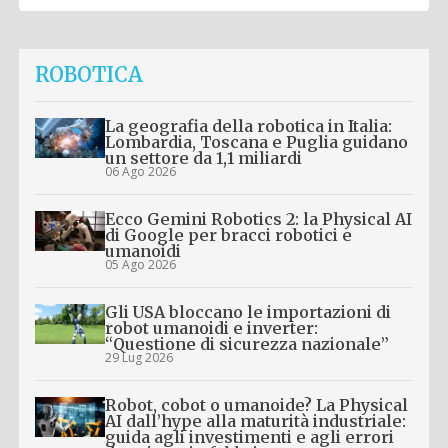
ROBOTICA
La geografia della robotica in Italia:
Lombardia, Toscana e Puglia guidano
un settore da 1,1 miliardi
06 Ago 2026
Ecco Gemini Robotics 2: la Physical AI
di Google per bracci robotici e
umanoidi
05 Ago 2026
Gli USA bloccano le importazioni di
robot umanoidi e inverter:
“Questione di sicurezza nazionale”
29 Lug 2026
Robot, cobot o umanoide? La Physical
AI dall’hype alla maturità industriale:
guida agli investimenti e agli errori