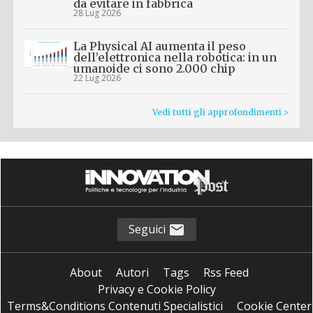
da evitare in fabbrica
28 Lug 2026
La Physical AI aumenta il peso
dell’elettronica nella robotica: in un
umanoide ci sono 2.000 chip
22 Lug 2026
Vedi tutti gli approfondimenti >
Seguici
About
Autori
Tags
Rss Feed
Privacy e Cookie Policy
Terms&Conditions Contenuti Specialistici
Cookie Center