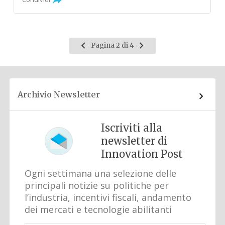
Pagina
Pagina
Pagina 2 di 4
precedente
successiva
Archivio Newsletter
Iscriviti alla
newsletter di
Innovation Post
Ogni settimana una selezione delle
principali notizie su politiche per
l’industria, incentivi fiscali, andamento
dei mercati e tecnologie abilitanti