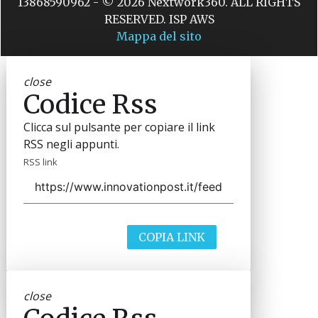
13868590962 - © 2026 Nextwork360. ALL RIGHTS
RESERVED. ISP AWS
Mappa del sito
close
Codice Rss
Clicca sul pulsante per copiare il link
RSS negli appunti.
RSS link
COPIA LINK
close