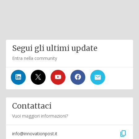
Segui gli ultimi update
Entra nella community
Contattaci
Vuoi maggiori informazioni?
content_copy
info@innovationpost.it