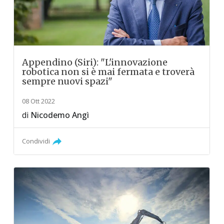
Appendino (Siri): "L'innovazione
robotica non si è mai fermata e troverà
sempre nuovi spazi"
08 Ott 2022
di
Nicodemo Angì
Condividi