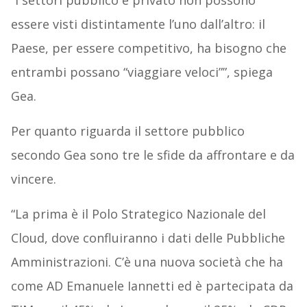
“I settori pubblico e privato non possono
essere visti distintamente l’uno dall’altro: il
Paese, per essere competitivo, ha bisogno che
entrambi possano “viaggiare veloci””, spiega
Gea.
Per quanto riguarda il settore pubblico
secondo Gea sono tre le sfide da affrontare e da
vincere.
“La prima è il Polo Strategico Nazionale del
Cloud, dove confluiranno i dati delle Pubbliche
Amministrazioni. C’è una nuova società che ha
come AD Emanuele Iannetti ed è partecipata da