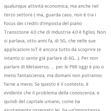
qualunque attività economica, ma anche nel
terzo settore ( ma, guarda caso, non è tra i
focus dei crediti d’imposta del piano
Transizione 4.0 che di Industria 4.0 è figlio). Non
si parlava, otto anni fa, di 5G, che nelle sue
applicazioni IoT è ancora tutto da scoprire (e
intanto si sente già parlare di 6G…). Per non
parlare di Metaverso, … per le PMI oggi è più o
meno fantascienza, ma domani non potranno
farne a meno. Se questo è il contesto, è
evidente che il problema della conoscenza, e
quindi del capitale umano, come ha
giustamente osservato lei, ha un’importanza