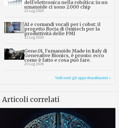
dell’elettronica nella robotica: in un
umanoide ci sono 2.000 chip
22 Lug 2026
AI e comandi vocali per i cobot: il
progetto Bocia di Omitech per la
produttività delle PMI
22 Lug 2026
Gene.01, l’umanoide Made in Italy di
Generative Bionics, è pronto: ecco
come è fatto e cosa può fare.
20 Lug 2026
Vedi tutti gli approfondimenti >
Articoli correlati