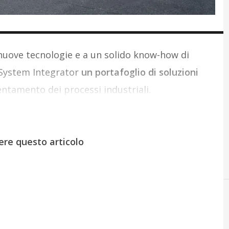
 nuove tecnologie e a un solido know-how di
 System Integrator
un portafoglio di soluzioni
ientamento dei processi industriali.
ere questo articolo
A
automazione