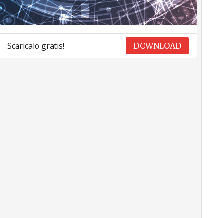
Scaricalo gratis!
DOWNLOAD