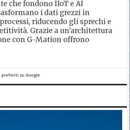
te che fondono IIoT e AI
asformano i dati grezzi in
processi, riducendo gli sprechi e
itività. Grazie a un’architettura
ione con G-Mation offrono
i preferiti su Google