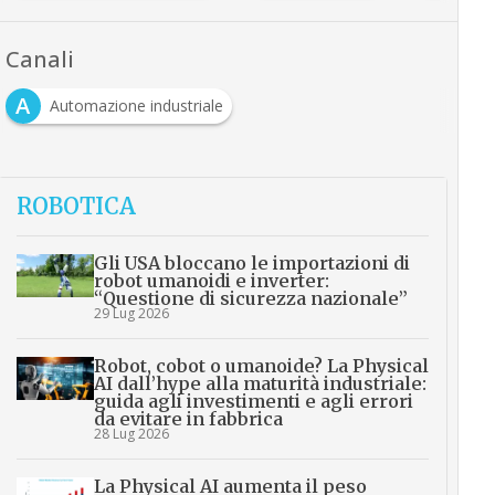
Canali
A
Automazione industriale
ROBOTICA
Gli USA bloccano le importazioni di
robot umanoidi e inverter:
“Questione di sicurezza nazionale”
29 Lug 2026
Robot, cobot o umanoide? La Physical
AI dall’hype alla maturità industriale:
guida agli investimenti e agli errori
da evitare in fabbrica
28 Lug 2026
La Physical AI aumenta il peso