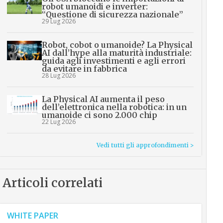
robot umanoidi e inverter:
“Questione di sicurezza nazionale”
29 Lug 2026
Robot, cobot o umanoide? La Physical
AI dall’hype alla maturità industriale:
guida agli investimenti e agli errori
da evitare in fabbrica
28 Lug 2026
La Physical AI aumenta il peso
dell’elettronica nella robotica: in un
umanoide ci sono 2.000 chip
22 Lug 2026
Vedi tutti gli approfondimenti >
Articoli correlati
WHITE PAPER