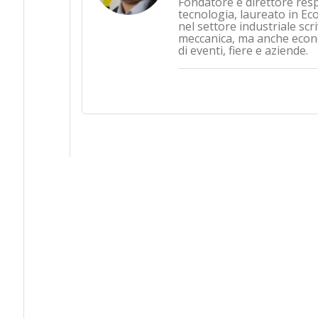
Fondatore e direttore res
tecnologia, laureato in Ec
nel settore industriale sc
meccanica, ma anche econo
di eventi, fiere e aziende.