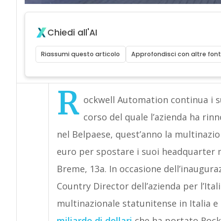
Chiedi all'AI
Riassumi questo articolo
Approfondisci con altre font
R
ockwell Automation continua i su
corso del quale l’azienda ha rinno
nel Belpaese, quest’anno la multinazio
euro per spostare i suoi headquarter m
Breme, 13a. In occasione dell’inaugur
Country Director dell’azienda per l’Ita
multinazionale statunitense in Italia 
miliardo di dollari
che ha portato Rock