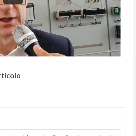
rticolo