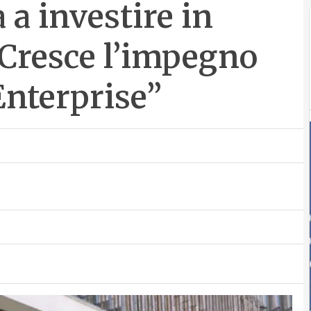
a investire in
“Cresce l’impegno
Enterprise”