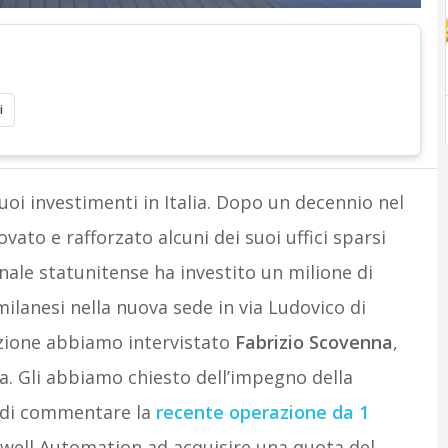
i
oi investimenti in Italia. Dopo un decennio nel
vato e rafforzato alcuni dei suoi uffici sparsi
nale statunitense ha investito un milione di
ilanesi nella nuova sede in via Ludovico di
azione abbiamo intervistato
Fabrizio Scovenna
,
lia. Gli abbiamo chiesto dell’impegno della
e di commentare la
recente operazione da 1
well Automation ad acquisire una quota del