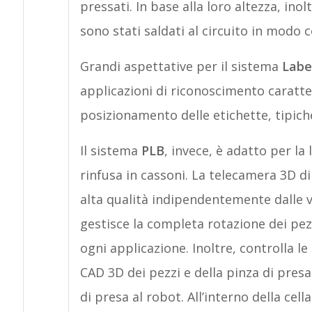
pressati. In base alla loro altezza, inolt
sono stati saldati al circuito in modo c
Grandi aspettative per il sistema
Labe
applicazioni di riconoscimento caratter
posizionamento delle etichette, tipiche
Il sistema
PLB
, invece, è adatto per la 
rinfusa in cassoni. La telecamera 3D di
alta qualità indipendentemente dalle va
gestisce la completa rotazione dei pez
ogni applicazione. Inoltre, controlla l
CAD 3D dei pezzi e della pinza di presa
di presa al robot. All’interno della cel