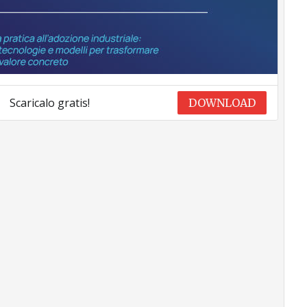
Scaricalo gratis!
DOWNLOAD