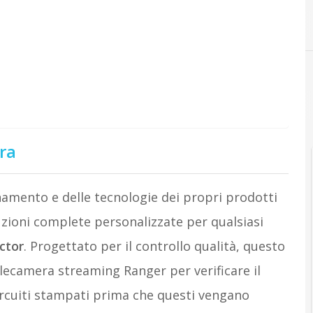
C
cloud
ra
amento e delle tecnologie dei propri prodotti
uzioni complete personalizzate per qualsiasi
ctor
. Progettato per il controllo qualità, questo
elecamera streaming Ranger per verificare il
ircuiti stampati prima che questi vengano