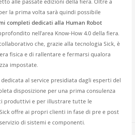
tto alle passate edizioni della fiera. Oltre a
per la prima volta sarà quindi possibile
mi completi dedicati alla Human Robot
profondito nell’area Know-How 4.0 della fiera.
collaborativo che, grazie alla tecnologia Sick, è
ra fisica e di rallentare e fermarsi qualora
ezza impostate.
dedicata al service presidiata dagli esperti del
pleta disposizione per una prima consulenza
 produttivi e per illustrare tutte le
ick offre ai propri clienti in fase di pre e post
servizio di sistemi e componenti.