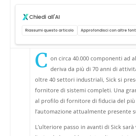
Chiedi all'AI
Riassumi questo articolo
Approfondisci con altre font
C
on circa 40.000 componenti ad a
deriva da più di 70 anni di attivi
oltre 40 settori industriali, Sick si pr
fornitore di sistemi completi. Una gra
al profilo di fornitore di fiducia del p
l’automazione attualmente presente s
L’ulteriore passo in avanti di Sick sarà