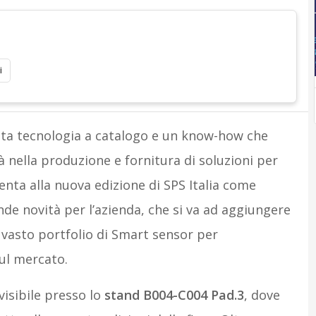
i
lta tecnologia a catalogo e un know-how che
tà nella produzione e fornitura di soluzioni per
esenta alla nuova edizione di SPS Italia come
nde novità per l’azienda, che si va ad aggiungere
iù vasto portfolio di Smart sensor per
ul mercato.
 visibile presso lo
stand B004-C004 Pad.3
, dove