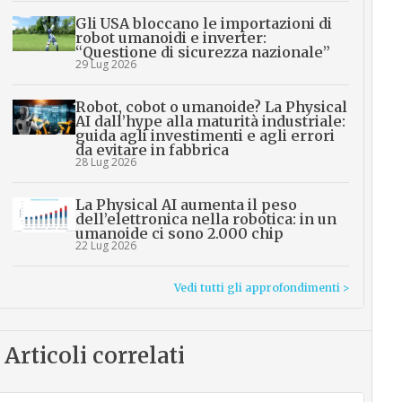
Gli USA bloccano le importazioni di
robot umanoidi e inverter:
“Questione di sicurezza nazionale”
29 Lug 2026
Robot, cobot o umanoide? La Physical
AI dall’hype alla maturità industriale:
guida agli investimenti e agli errori
da evitare in fabbrica
28 Lug 2026
La Physical AI aumenta il peso
dell’elettronica nella robotica: in un
umanoide ci sono 2.000 chip
22 Lug 2026
Vedi tutti gli approfondimenti >
Articoli correlati