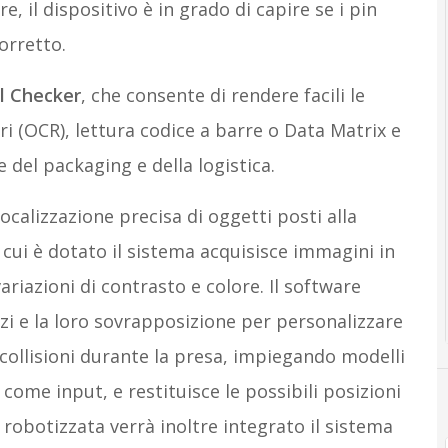
re, il dispositivo è in grado di capire se i pin
orretto.
l Checker
, che consente di rendere facili le
i (OCR), lettura codice a barre o Data Matrix e
 del packaging e della logistica.
localizzazione precisa di oggetti posti alla
 cui è dotato il sistema acquisisce immagini in
riazioni di contrasto e colore. Il software
zi e la loro sovrapposizione per personalizzare
e collisioni durante la presa, impiegando modelli
 come input, e restituisce le possibili posizioni
la robotizzata verrà inoltre integrato il sistema