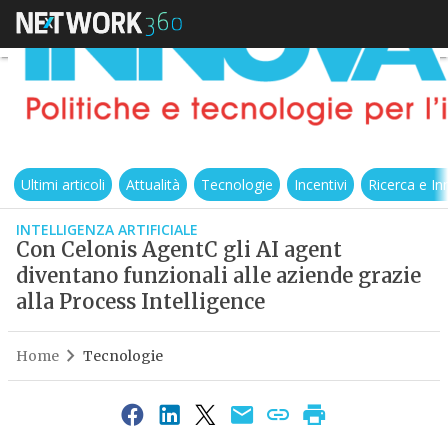
Ultimi articoli
Attualità
Tecnologie
Incentivi
Ricerca e I
INTELLIGENZA ARTIFICIALE
Con Celonis AgentC gli AI agent
diventano funzionali alle aziende grazie
alla Process Intelligence
Home
Tecnologie