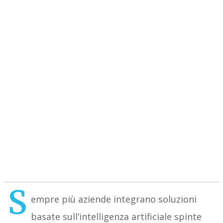
S
empre più aziende integrano soluzioni
basate sull’intelligenza artificiale spinte