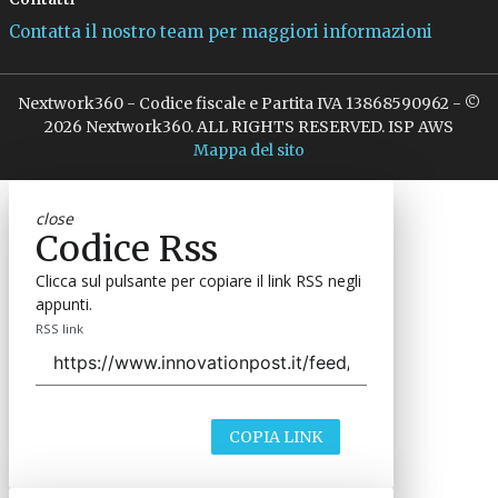
Contatta il nostro team per maggiori informazioni
Nextwork360 - Codice fiscale e Partita IVA 13868590962 - ©
2026 Nextwork360. ALL RIGHTS RESERVED. ISP AWS
Mappa del sito
close
Codice Rss
Clicca sul pulsante per copiare il link RSS negli
appunti.
RSS link
COPIA LINK