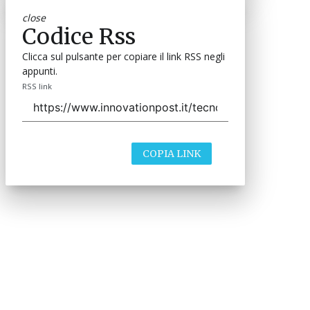
close
Codice Rss
Clicca sul pulsante per copiare il link RSS negli
appunti.
RSS link
COPIA LINK