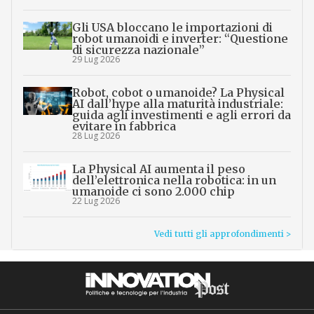
Gli USA bloccano le importazioni di
robot umanoidi e inverter: “Questione
di sicurezza nazionale”
29 Lug 2026
Robot, cobot o umanoide? La Physical
AI dall’hype alla maturità industriale:
guida agli investimenti e agli errori da
evitare in fabbrica
28 Lug 2026
La Physical AI aumenta il peso
dell’elettronica nella robotica: in un
umanoide ci sono 2.000 chip
22 Lug 2026
Vedi tutti gli approfondimenti >