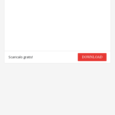
Scaricalo gratis!
DOWNLOAD