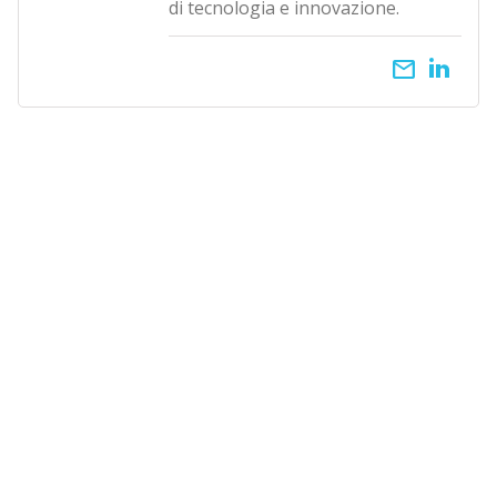
di tecnologia e innovazione.
email