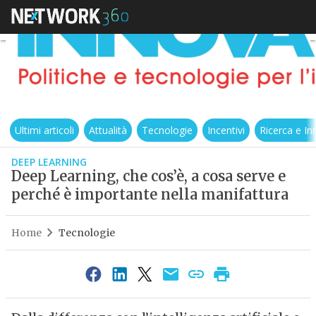
Ultimi articoli
Attualità
Tecnologie
Incentivi
Ricerca e I
DEEP LEARNING
Deep Learning, che cos’è, a cosa serve e
perché è importante nella manifattura
Home
Tecnologie