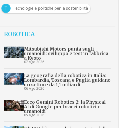
T
Tecnologie e politiche per la sostenibilità
ROBOTICA
Mitsubishi Motors punta sugli
umanoidi: sviluppo e test in fabbrica
a Kyoto
07 Ago 2026
La geografia della robotica in Italia:
Lombardia, Toscana e Puglia guidano
un settore da 1,1 miliardi
06 Ago 2026
Ecco Gemini Robotics 2: la Physical
AI di Google per bracci robotici e
umanoidi
05 Ago 2026