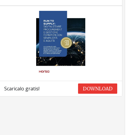
Scaricalo gratis!
DOWNLOAD