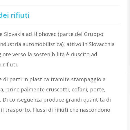
ei rifiuti
e Slovakia ad Hlohovec (parte del Gruppo
industria automobilistica), attivo in Slovacchia
ore verso la sostenibilità è riuscito ad
rifiuti.
e di parti in plastica tramite stampaggio a
ca, principalmente cruscotti, cofani, porte,
i. Di conseguenza produce grandi quantità di
il trasporto. Flussi di rifiuti che nascondono