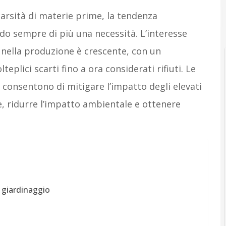
arsità di materie prime, la tendenza
ndo sempre di più una necessità. L’interesse
i nella produzione è crescente, con un
plici scarti fino a ora considerati rifiuti. Le
 consentono di mitigare l’impatto degli elevati
, ridurre l’impatto ambientale e ottenere
a giardinaggio