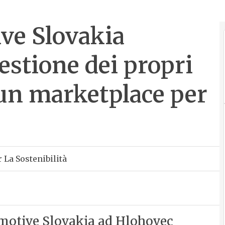
ve Slovakia
gestione dei propri
 un marketplace per
 La Sostenibilità
omotive Slovakia ad Hlohovec