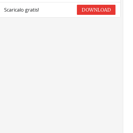
Scaricalo gratis!
DOWNLOAD