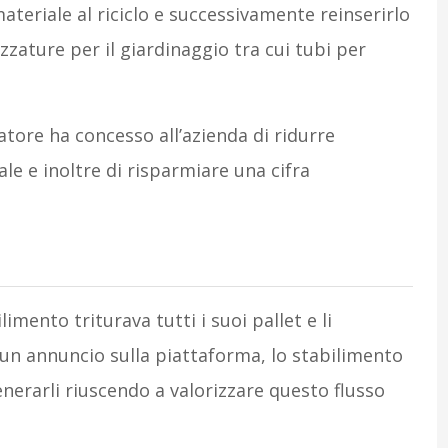
materiale al riciclo e successivamente reinserirlo
zzature per il giardinaggio tra cui tubi per
clatore ha concesso all’azienda di ridurre
e e inoltre di risparmiare una cifra
imento triturava tutti i suoi pallet e li
un annuncio sulla piattaforma, lo stabilimento
enerarli riuscendo a valorizzare questo flusso