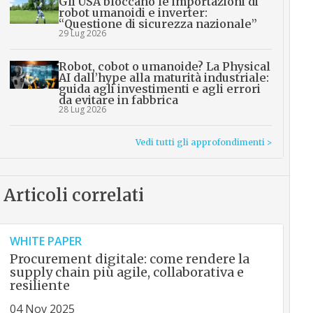
Gli USA bloccano le importazioni di
robot umanoidi e inverter:
“Questione di sicurezza nazionale”
29 Lug 2026
Robot, cobot o umanoide? La Physical
AI dall’hype alla maturità industriale:
guida agli investimenti e agli errori
da evitare in fabbrica
28 Lug 2026
Vedi tutti gli approfondimenti >
Articoli correlati
WHITE PAPER
Procurement digitale: come rendere la
supply chain più agile, collaborativa e
resiliente
04 Nov 2025