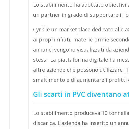
Lo stabilimento ha adottato obiettivi a
un partner in grado di supportare il 
Cyrkl è un marketplace dedicato alle az
ai propri rifiuti, materie prime second
annunci vengono visualizzati da aziende 
stessi. La piattaforma digitale ha mess
altre aziende che possono utilizzare i l
smaltimento e di aumentare i profitti de
Gli scarti in PVC diventano 
Lo stabilimento produceva 10 tonnellate
discarica. L’azienda ha inserito un ann