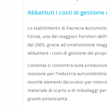
Abbattuti i costi di gestione d
Lo stabilimento di Faurecia Automotiv
Forvia, uno dei maggiori fornitori dell’
dal 2005, grazie ad un’attenzione maggi
abbattere i costi di gestione dei propri 
L’azienda si concentra sulla produzion
iniezione per l’industria automobilisti
nonché elementi decorativi per intern
materiale di scarto e di imballaggi per 
grandi potenzialità.