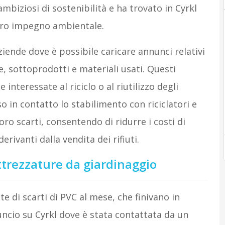
mbiziosi di sostenibilità e ha trovato in Cyrkl
loro impegno ambientale.
iende dove è possibile caricare annunci relativi
e, sottoprodotti e materiali usati. Questi
interessate al riciclo o al riutilizzo degli
o in contatto lo stabilimento con riciclatori e
oro scarti, consentendo di ridurre i costi di
rivanti dalla vendita dei rifiuti.
attrezzature da giardinaggio
 di scarti di PVC al mese, che finivano in
uncio su Cyrkl dove è stata contattata da un