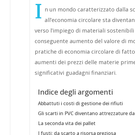
I
n un mondo caratterizzato dalla sc
all’economia circolare sta diventa
verso l’impiego di materiali sostenibil
conseguente aumento del valore di molte
pratiche di economia circolare di fatto
aumenti dei prezzi delle materie prime
significativi guadagni finanziari.
Indice degli argomenti
Abbattuti i costi di gestione dei rifiuti
Gli scarti in PVC diventano attrezzature d
La seconda vita dei pallet
I fusti: da scarto a risorsa preziosa