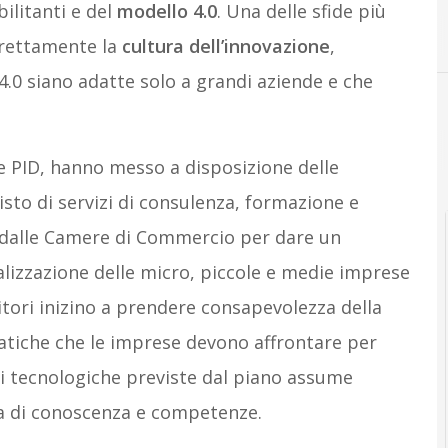
ilitanti e del
modello 4.0
. Una delle sfide più
rrettamente la
cultura dell’innovazione
,
4.0 siano adatte solo a grandi aziende e che
e PID, hanno messo a disposizione delle
isto di servizi di consulenza, formazione e
 dalle Camere di Commercio per dare un
alizzazione delle micro, piccole e medie imprese
ditori inizino a prendere consapevolezza della
atiche che le imprese devono affrontare per
ni tecnologiche previste dal piano assume
a di conoscenza e competenze.