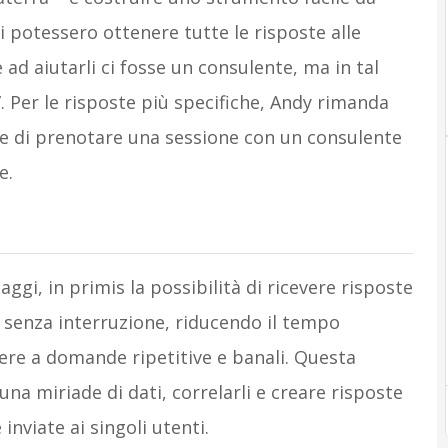
i potessero ottenere tutte le risposte alle
d aiutarli ci fosse un consulente, ma in tal
”. Per le risposte più specifiche, Andy rimanda
te di prenotare una sessione con un consulente
e.
ggi, in primis la possibilità di ricevere risposte
 senza interruzione, riducendo il tempo
ere a domande ripetitive e banali. Questa
 una miriade di dati, correlarli e creare risposte
nviate ai singoli utenti.