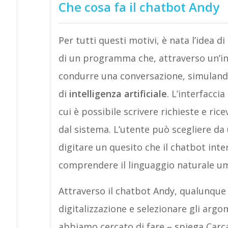
Che cosa fa il chatbot Andy
Per tutti questi motivi, è nata l’idea d
di un programma che, attraverso un’int
condurre una conversazione, simulan
di
intelligenza artificiale
. L’interfacci
cui è possibile scrivere richieste e ri
dal sistema. L’utente può scegliere da
digitare un quesito che il chatbot inte
comprendere il linguaggio naturale u
Attraverso il chatbot Andy, qualunqu
digitalizzazione e selezionare gli arg
abbiamo cercato di fare – spiega Carca