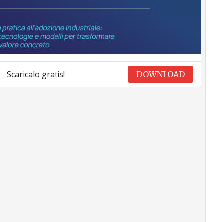
Scaricalo gratis!
DOWNLOAD