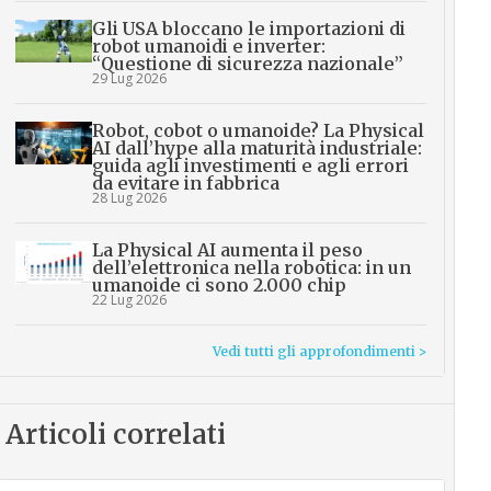
Gli USA bloccano le importazioni di
robot umanoidi e inverter:
“Questione di sicurezza nazionale”
29 Lug 2026
Robot, cobot o umanoide? La Physical
AI dall’hype alla maturità industriale:
guida agli investimenti e agli errori
da evitare in fabbrica
28 Lug 2026
La Physical AI aumenta il peso
dell’elettronica nella robotica: in un
umanoide ci sono 2.000 chip
22 Lug 2026
Vedi tutti gli approfondimenti >
Articoli correlati