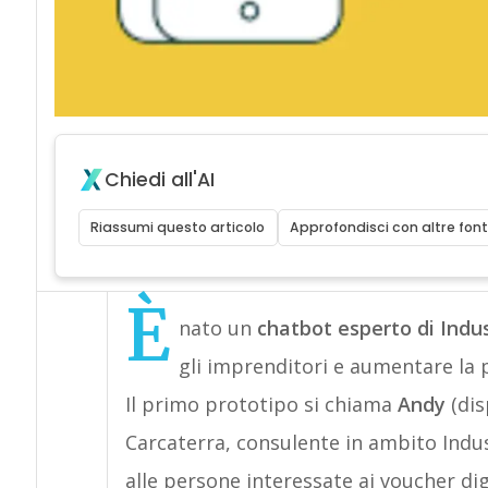
Chiedi all'AI
Riassumi questo articolo
Approfondisci con altre font
È
nato un
chatbot esperto di Indus
gli imprenditori e aumentare la p
Il primo prototipo si chiama
Andy
(dis
Carcaterra, consulente in ambito Indust
alle persone interessate ai voucher dig