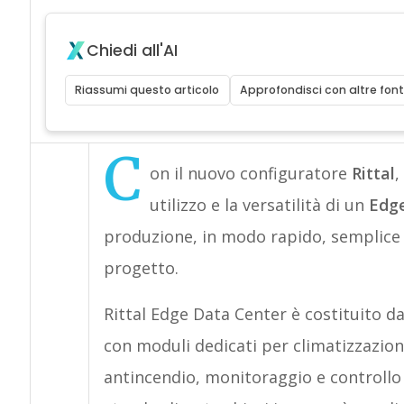
Chiedi all'AI
Riassumi questo articolo
Approfondisci con altre font
C
on il nuovo configuratore
Rittal
,
utilizzo e la versatilità di un
Edge
produzione, in modo rapido, semplice e
progetto.
Rittal Edge Data Center è costituito d
con moduli dedicati per climatizzazion
antincendio, monitoraggio e controllo 