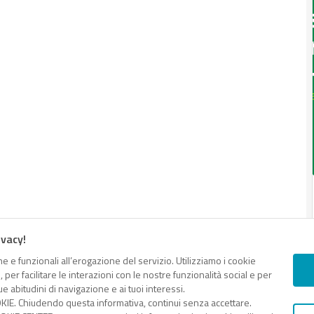
ivacy!
e e funzionali all’erogazione del servizio. Utilizziamo i cookie
er facilitare le interazioni con le nostre funzionalità social e per
e abitudini di navigazione e ai tuoi interessi.
KIE. Chiudendo questa informativa, continui senza accettare.