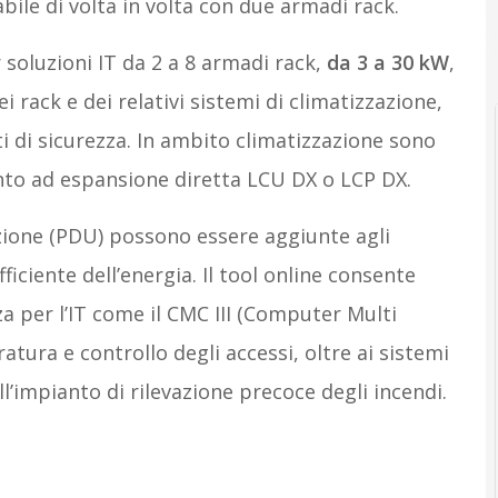
ile di volta in volta con due armadi rack.
 soluzioni IT da 2 a 8 armadi rack,
da 3 a 30 kW
,
i rack e dei relativi sistemi di climatizzazione,
 di sicurezza. In ambito climatizzazione sono
ento ad espansione diretta LCU DX o LCP DX.
azione (PDU) possono essere aggiunte agli
iciente dell’energia. Il tool online consente
za per l’IT come il CMC III (Computer Multi
tura e controllo degli accessi, oltre ai sistemi
l’impianto di rilevazione precoce degli incendi.