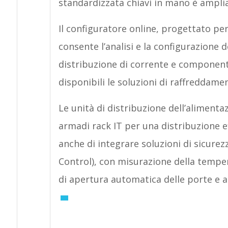
standardizzata chiavi in mano è ampliab
Il configuratore online, progettato per
consente l’analisi e la configurazione de
distribuzione di corrente e componenti
disponibili le soluzioni di raffreddam
Le unità di distribuzione dell’aliment
armadi rack IT per una distribuzione eff
anche di integrare soluzioni di sicurez
Control), con misurazione della tempera
di apertura automatica delle porte e al