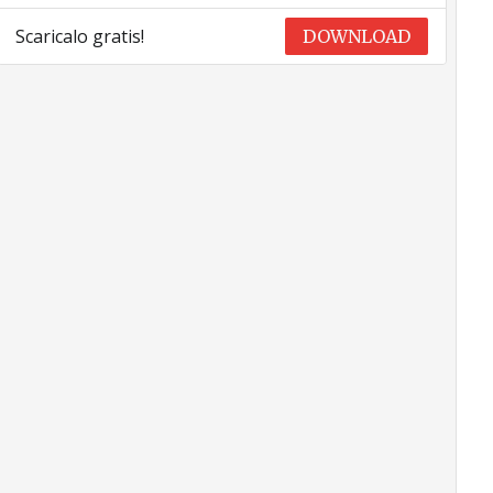
Scaricalo gratis!
DOWNLOAD