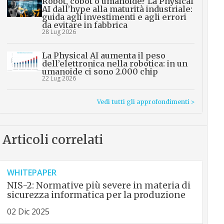
Robot, cobot o umanoide? La Physical
AI dall’hype alla maturità industriale:
guida agli investimenti e agli errori
da evitare in fabbrica
28 Lug 2026
La Physical AI aumenta il peso
dell’elettronica nella robotica: in un
umanoide ci sono 2.000 chip
22 Lug 2026
Vedi tutti gli approfondimenti >
Articoli correlati
WHITEPAPER
NIS-2: Normative più severe in materia di
sicurezza informatica per la produzione
02 Dic 2025