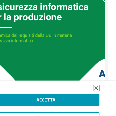
ACCETTA
Scaricalo gratis!
DOWNLOAD