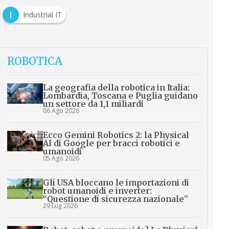
I
Industrial IT
ROBOTICA
La geografia della robotica in Italia:
Lombardia, Toscana e Puglia guidano
un settore da 1,1 miliardi
06 Ago 2026
Ecco Gemini Robotics 2: la Physical
AI di Google per bracci robotici e
umanoidi
05 Ago 2026
Gli USA bloccano le importazioni di
robot umanoidi e inverter:
“Questione di sicurezza nazionale”
29 Lug 2026