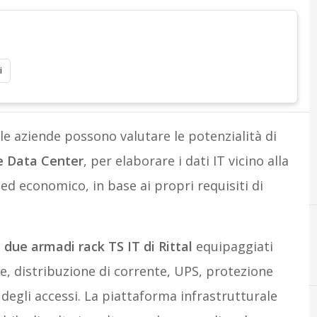
i
 le aziende possono valutare le potenzialità di
 Data Center
, per elaborare i dati IT vicino alla
d economico, in base ai propri requisiti di
a
due armadi rack TS IT di Rittal
equipaggiati
e, distribuzione di corrente, UPS, protezione
degli accessi. La piattaforma infrastrutturale