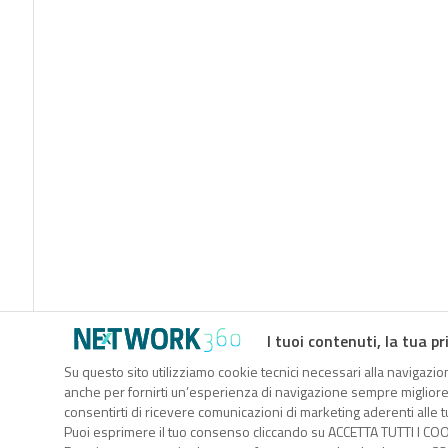
I tuoi contenuti, la tua pr
Su questo sito utilizziamo cookie tecnici necessari alla navigazion
anche per fornirti un’esperienza di navigazione sempre migliore, p
consentirti di ricevere comunicazioni di marketing aderenti alle tu
Puoi esprimere il tuo consenso cliccando su ACCETTA TUTTI I COO