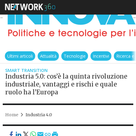
Ultimi articoli
Attualità
Tecnologie
Incentivi
Ricerca e
SMART TRANSITION
Industria 5.0: cos’è la quinta rivoluzione
industriale, vantaggi e rischi e quale
ruolo ha l’Europa
Home
Industria 4.0