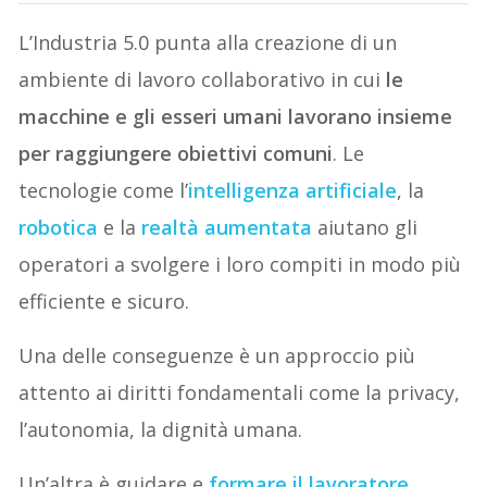
L’Industria 5.0 punta alla creazione di un
ambiente di lavoro collaborativo in cui
le
macchine e gli esseri umani lavorano insieme
per raggiungere obiettivi comuni
. Le
tecnologie come l’
intelligenza artificiale
, la
robotica
e la
realtà aumentata
aiutano gli
operatori a svolgere i loro compiti in modo più
efficiente e sicuro.
Una delle conseguenze è un approccio più
attento ai diritti fondamentali come la privacy,
l’autonomia, la dignità umana.
Un’altra è guidare e
formare il lavoratore