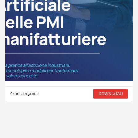
Scaricalo gratis!
DOWNLOAD