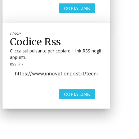
COPIA LINK
close
Codice Rss
Clicca sul pulsante per copiare il link RSS negli
appunti.
RSS link
COPIA LINK