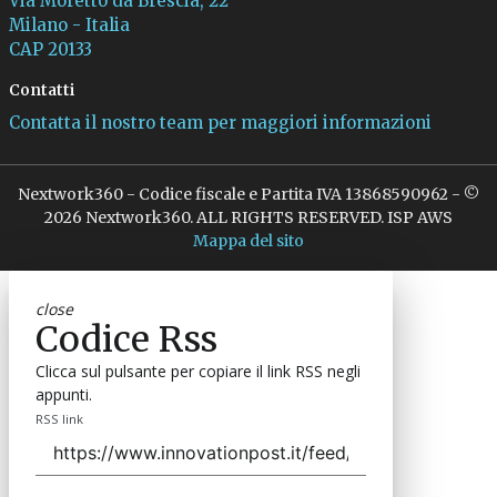
Via Moretto da Brescia, 22
Milano - Italia
CAP 20133
Contatti
Contatta il nostro team per maggiori informazioni
Nextwork360 - Codice fiscale e Partita IVA 13868590962 - ©
2026 Nextwork360. ALL RIGHTS RESERVED. ISP AWS
Mappa del sito
close
Codice Rss
Clicca sul pulsante per copiare il link RSS negli
appunti.
RSS link