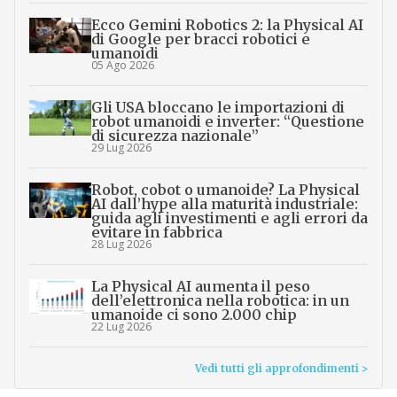
Ecco Gemini Robotics 2: la Physical AI
di Google per bracci robotici e
umanoidi
05 Ago 2026
Gli USA bloccano le importazioni di
robot umanoidi e inverter: “Questione
di sicurezza nazionale”
29 Lug 2026
Robot, cobot o umanoide? La Physical
AI dall’hype alla maturità industriale:
guida agli investimenti e agli errori da
evitare in fabbrica
28 Lug 2026
La Physical AI aumenta il peso
dell’elettronica nella robotica: in un
umanoide ci sono 2.000 chip
22 Lug 2026
Vedi tutti gli approfondimenti >