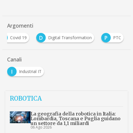
Argomenti
C
D
P
Covid 19
Digital Transformation
PTC
Canali
I
Industrial IT
ROBOTICA
La geografia della robotica in Italia:
Lombardia, Toscana e Puglia guidano
un settore da 1,1 miliardi
06 Ago 2026