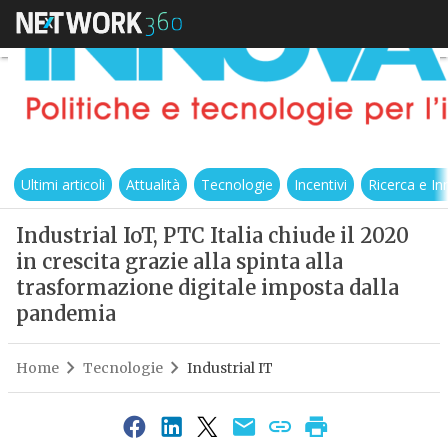
Ultimi articoli
Attualità
Tecnologie
Incentivi
Ricerca e I
Industrial IoT, PTC Italia chiude il 2020
in crescita grazie alla spinta alla
trasformazione digitale imposta dalla
pandemia
Home
Tecnologie
Industrial IT