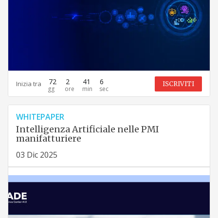
72
2
41
5
Inizia tra
ISCRIVITI
WHITEPAPER
Intelligenza Artificiale nelle PMI
manifatturiere
03 Dic 2025