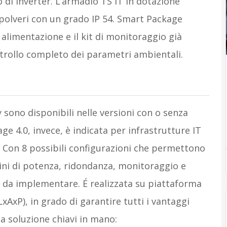
 di inverter. L’armadio TS IT in dotazione
polveri con un grado IP 54. Smart Package
 alimentazione e il kit di monitoraggio già
ontrollo completo dei parametri ambientali.
 sono disponibili nelle versioni con o senza
ge 4.0, invece, è indicata per infrastrutture IT
. Con 8 possibili configurazioni che permettono
mini di potenza, ridondanza, monitoraggio e
ce da implementare. É realizzata su piattaforma
xP), in grado di garantire tutti i vantaggi
la soluzione chiavi in mano: