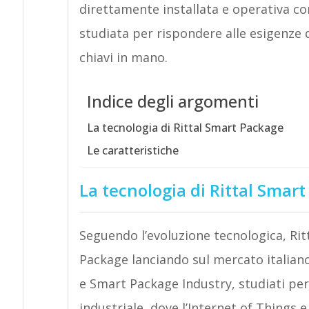
direttamente installata e operativa c
studiata per rispondere alle esigenze d
chiavi in mano.
Indice degli argomenti
La tecnologia di Rittal Smart Package
Le caratteristiche
La tecnologia di Rittal Smar
Seguendo l’evoluzione tecnologica, Rit
Package lanciando sul mercato italian
e Smart Package Industry, studiati per
industriale, dove l’Internet of Things