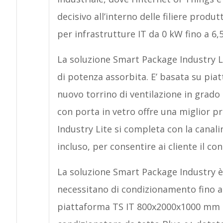
decisivo all’interno delle filiere prod
per infrastrutture IT da 0 kW fino a 6,
La soluzione Smart Package Industry Li
di potenza assorbita. E’ basata su pi
nuovo torrino di ventilazione in grado 
con porta in vetro offre una miglior p
Industry Lite si completa con la canali
incluso, per consentire ai cliente il c
La soluzione Smart Package Industry è 
necessitano di condizionamento fino a
piattaforma TS IT 800x2000x1000 mm (L