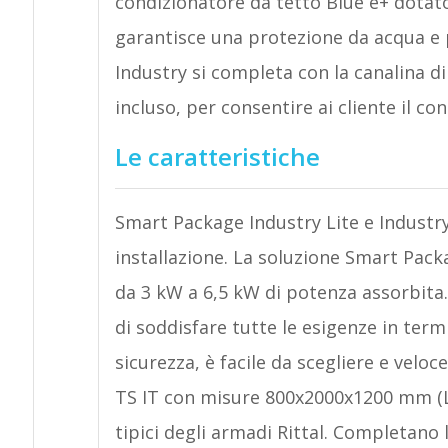
condizionatore da tetto Blue e+ dotato
garantisce una protezione da acqua e 
Industry si completa con la canalina di
incluso, per consentire ai cliente il c
Le caratteristiche
Smart Package Industry Lite e Industry
installazione. La soluzione Smart Packa
da 3 kW a 6,5 kW di potenza assorbita
di soddisfare tutte le esigenze in ter
sicurezza, è facile da scegliere e velo
TS IT con misure 800x2000x1200 mm (LxA
tipici degli armadi Rittal. Completano 