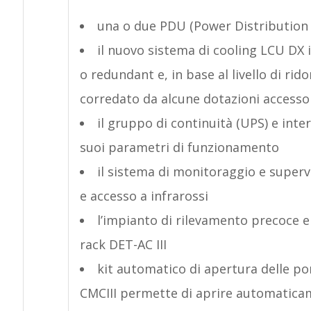
una o due PDU (Power Distribution U
il nuovo sistema di cooling LCU DX 
o redundant e, in base al livello di ri
corredato da alcune dotazioni accessor
il gruppo di continuità (UPS) e inte
suoi parametri di funzionamento
il sistema di monitoraggio e superv
e accesso a infrarossi
l’impianto di rilevamento precoce 
rack DET-AC III
kit automatico di apertura delle po
CMCIII permette di aprire automaticame