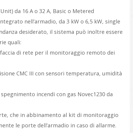
nit) da 16 A o 32 A, Basic o Metered
integrato nell’armadio, da 3 kW o 6,5 kW, single
dondanza desiderato, il sistema può inoltre essere
ie quali:
rfaccia di rete per il monitoraggio remoto dei
isione CMC III con sensori temperatura, umidità
e spegnimento incendi con gas Novec1230 da
rte, che in abbinamento al kit di monitoraggio
nte le porte dell’armadio in caso di allarme.