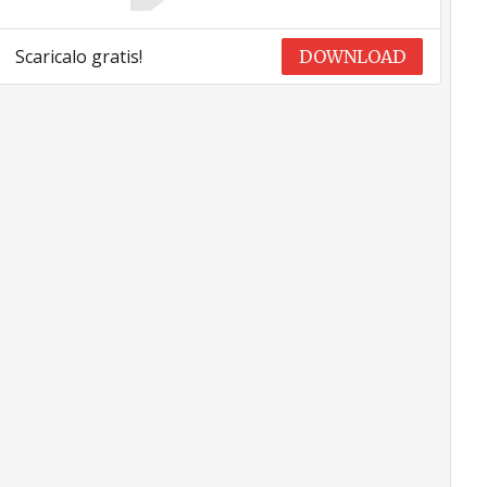
Scaricalo gratis!
DOWNLOAD