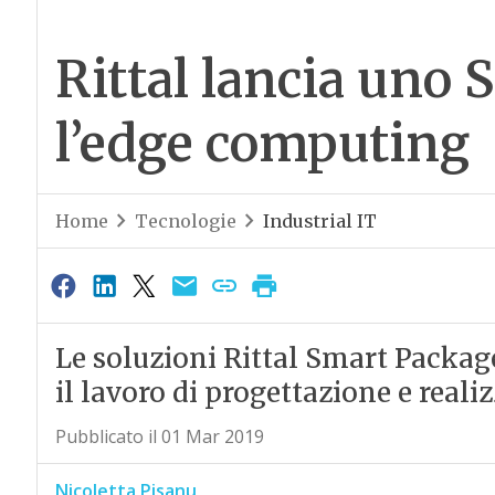
Rittal lancia uno
l’edge computing
Home
Tecnologie
Industrial IT
Le soluzioni Rittal Smart Package
il lavoro di progettazione e real
Pubblicato il 01 Mar 2019
Nicoletta Pisanu