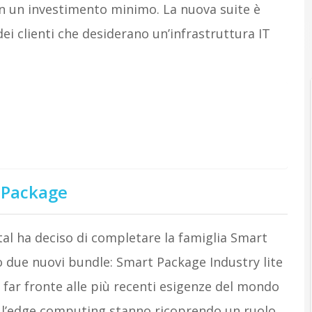
on un investimento minimo. La nuova suite è
ei clienti che desiderano un’infrastruttura IT
t Package
tal ha deciso di completare la famiglia Smart
o due nuovi bundle: Smart Package Industry lite
 far fronte alle più recenti esigenze del mondo
 e l’edge computing stanno ricoprendo un ruolo