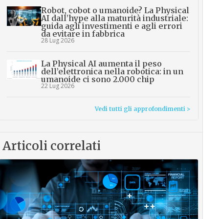
Robot, cobot o umanoide? La Physical
AI dall’hype alla maturità industriale:
guida agli investimenti e agli errori
da evitare in fabbrica
28 Lug 2026
La Physical AI aumenta il peso
dell’elettronica nella robotica: in un
umanoide ci sono 2.000 chip
22 Lug 2026
Vedi tutti gli approfondimenti >
Articoli correlati