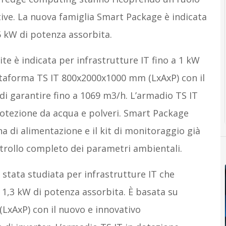
uttive. La nuova famiglia Smart Package è indicata
5 kW di potenza assorbita.
te è indicata per infrastrutture IT fino a 1 kW
attaforma TS IT 800x2000x1000 mm (LxAxP) con il
di garantire fino a 1069 m3/h. L’armadio TS IT
rotezione da acqua e polveri. Smart Package
na di alimentazione e il kit di monitoraggio già
ontrollo completo dei parametri ambientali.
stata studiata per infrastrutture IT che
 1,3 kW di potenza assorbita. È basata su
xAxP) con il nuovo e innovativo