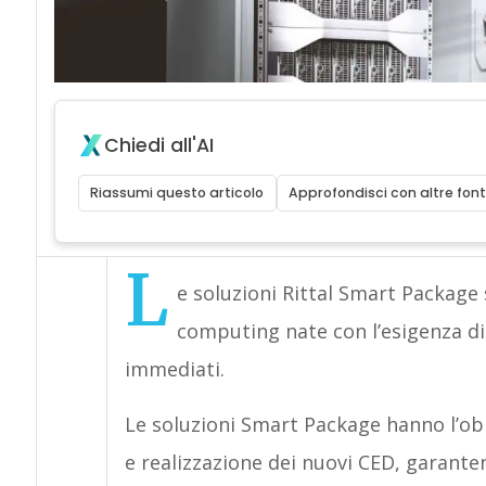
Chiedi all'AI
Riassumi questo articolo
Approfondisci con altre font
L
e soluzioni Rittal Smart Package
computing nate con l’esigenza di 
immediati.
Le soluzioni Smart Package hanno l’obie
e realizzazione dei nuovi CED, garante