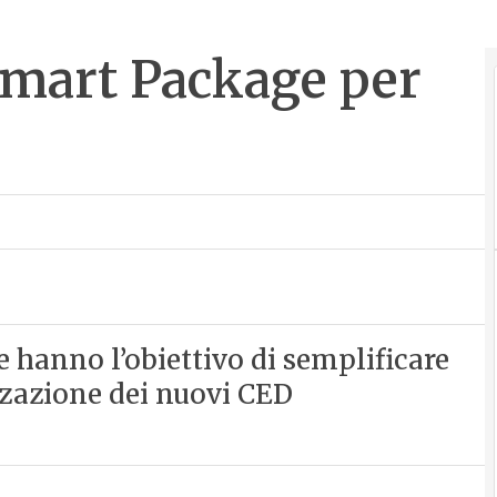
 Smart Package per
 hanno l’obiettivo di semplificare
izzazione dei nuovi CED