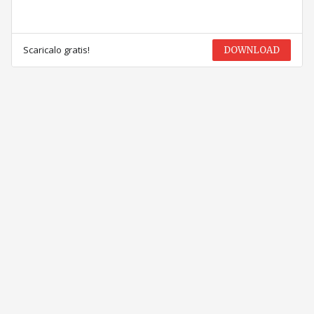
Scaricalo gratis!
DOWNLOAD