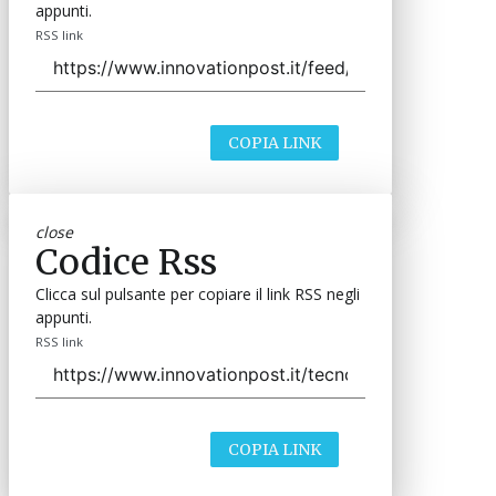
appunti.
RSS link
COPIA LINK
close
Codice Rss
Clicca sul pulsante per copiare il link RSS negli
appunti.
RSS link
COPIA LINK