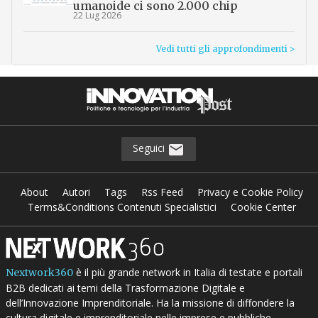
umanoide ci sono 2.000 chip
22 Lug 2026
Vedi tutti gli approfondimenti >
Seguici
About
Autori
Tags
Rss Feed
Privacy e Cookie Policy
Terms&Conditions Contenuti Specialistici
Cookie Center
è il più grande network in Italia di testate e portali
Nextwork360
B2B dedicati ai temi della Trasformazione Digitale e
dell’Innovazione Imprenditoriale. Ha la missione di diffondere la
cultura digitale e imprenditoriale nelle imprese e pubbliche