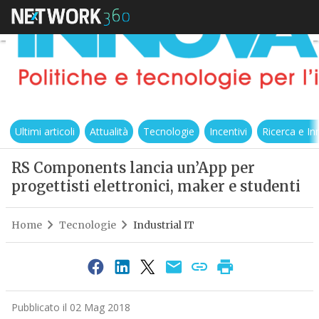
Ultimi articoli
Attualità
Tecnologie
Incentivi
Ricerca e I
RS Components lancia un’App per
progettisti elettronici, maker e studenti
Home
Tecnologie
Industrial IT
Pubblicato il 02 Mag 2018