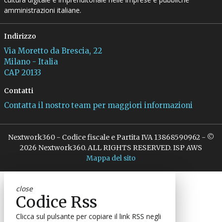
amministrazioni italiane.
Indirizzo
Via Moretto da Brescia, 22
Milano - Italia
CAP 20133
Contatti
Contatta il nostro team per maggiori informazioni
Nextwork360 - Codice fiscale e Partita IVA 13868590962 - ©
2026 Nextwork360. ALL RIGHTS RESERVED. ISP AWS
Mappa del sito
close
Codice Rss
Clicca sul pulsante per copiare il link RSS negli