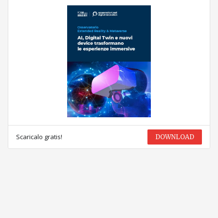
Scaricalo gratis!
DOWNLOAD