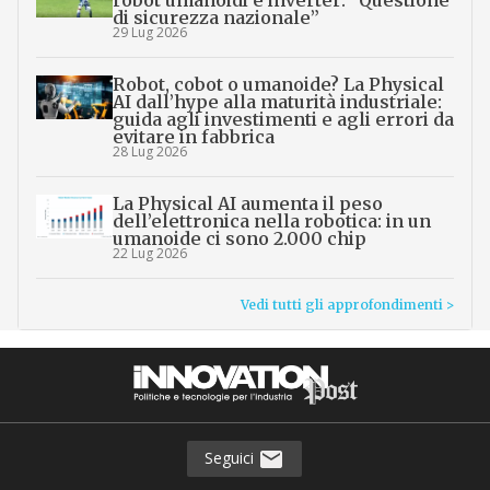
robot umanoidi e inverter: “Questione
di sicurezza nazionale”
29 Lug 2026
Robot, cobot o umanoide? La Physical
AI dall’hype alla maturità industriale:
guida agli investimenti e agli errori da
evitare in fabbrica
28 Lug 2026
La Physical AI aumenta il peso
dell’elettronica nella robotica: in un
umanoide ci sono 2.000 chip
22 Lug 2026
Vedi tutti gli approfondimenti >
Seguici