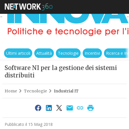
Ultimi articoli
Attualità
Tecnologie
Incentivi
Ricerca e I
Software NI per la gestione dei sistemi
distribuiti
Home
Tecnologie
Industrial IT
Pubblicato il 15 Mag 2018