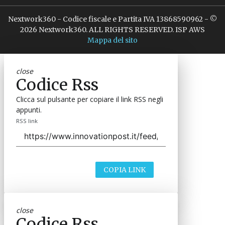
Nextwork360 - Codice fiscale e Partita IVA 13868590962 - ©
2026 Nextwork360. ALL RIGHTS RESERVED. ISP AWS
Mappa del sito
close
Codice Rss
Clicca sul pulsante per copiare il link RSS negli
appunti.
RSS link
COPIA LINK
close
Codice Rss