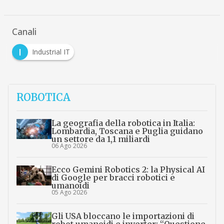
Canali
I
Industrial IT
ROBOTICA
La geografia della robotica in Italia:
Lombardia, Toscana e Puglia guidano
un settore da 1,1 miliardi
06 Ago 2026
Ecco Gemini Robotics 2: la Physical AI
di Google per bracci robotici e
umanoidi
05 Ago 2026
Gli USA bloccano le importazioni di