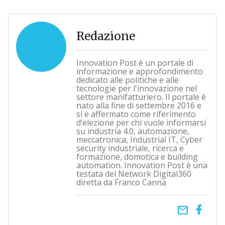
Redazione
Innovation Post è un portale di
informazione e approfondimento
dedicato alle politiche e alle
tecnologie per l'innovazione nel
settore manifatturiero. Il portale è
nato alla fine di settembre 2016 e
si è affermato come riferimento
d’elezione per chi vuole informarsi
su industria 4.0, automazione,
meccatronica, Industrial IT, Cyber
security industriale, ricerca e
formazione, domotica e building
automation. Innovation Post è una
testata del Network Digital360
diretta da Franco Canna
email