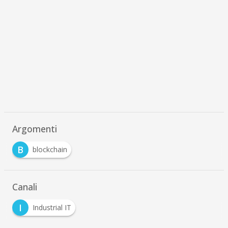
Argomenti
B
blockchain
Canali
I
Industrial IT