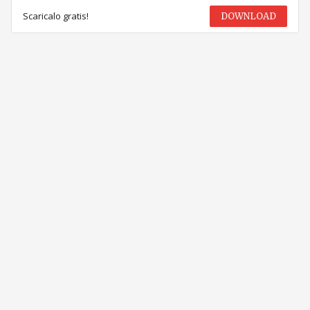
Scaricalo gratis!
DOWNLOAD