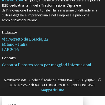
è il più grande network in Italia di testate e portali
Nextwork360
B2B dedicati ai temi della Trasformazione Digitale e
dell’Innovazione Imprenditoriale. Ha la missione di diffondere la
cultura digitale e imprenditoriale nelle imprese e pubbliche
amministrazioni italiane.
Indirizzo
Via Moretto da Brescia, 22
Milano - Italia
CAP 20133
Contatti
Contatta il nostro team per maggiori informazioni
Nextwork360 - Codice fiscale e Partita IVA 13868590962 - ©
2026 Nextwork360. ALL RIGHTS RESERVED. ISP AWS
Mappa del sito
close