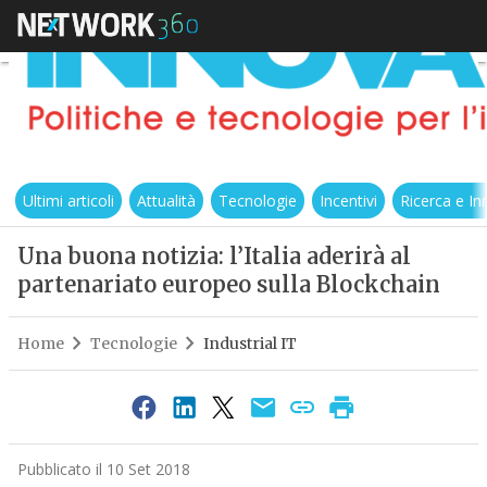
Ultimi articoli
Attualità
Tecnologie
Incentivi
Ricerca e I
Una buona notizia: l’Italia aderirà al
partenariato europeo sulla Blockchain
Home
Tecnologie
Industrial IT
Pubblicato il 10 Set 2018