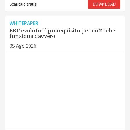
Scaricalo gratis!
DOWNLOAD
WHITEPAPER
ERP evoluto: il prerequisito per un’AI che
funziona davvero
05 Ago 2026