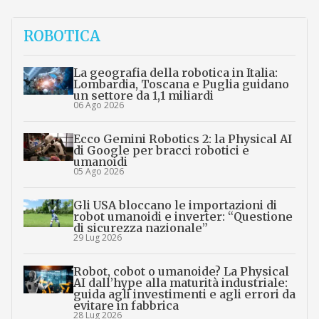
ROBOTICA
La geografia della robotica in Italia:
Lombardia, Toscana e Puglia guidano
un settore da 1,1 miliardi
06 Ago 2026
Ecco Gemini Robotics 2: la Physical AI
di Google per bracci robotici e
umanoidi
05 Ago 2026
Gli USA bloccano le importazioni di
robot umanoidi e inverter: “Questione
di sicurezza nazionale”
29 Lug 2026
Robot, cobot o umanoide? La Physical
AI dall’hype alla maturità industriale:
guida agli investimenti e agli errori da
evitare in fabbrica
28 Lug 2026