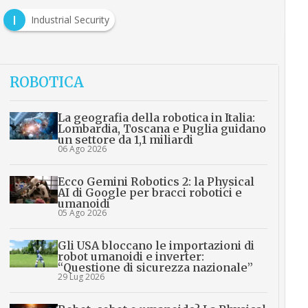
I
Industrial Security
ROBOTICA
La geografia della robotica in Italia:
Lombardia, Toscana e Puglia guidano
un settore da 1,1 miliardi
06 Ago 2026
Ecco Gemini Robotics 2: la Physical
AI di Google per bracci robotici e
umanoidi
05 Ago 2026
Gli USA bloccano le importazioni di
robot umanoidi e inverter:
“Questione di sicurezza nazionale”
29 Lug 2026