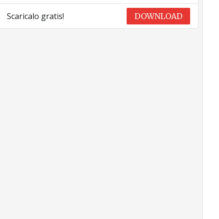
Scaricalo gratis!
DOWNLOAD