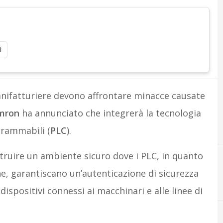
i
nifatturiere devono affrontare minacce causate
mron
ha annunciato che integrerà
la tecnologia
grammabili (
PLC
).
ruire un ambiente sicuro dove i PLC, in quanto
e, garantiscano un’autenticazione di sicurezza
dispositivi connessi ai macchinari e alle linee di