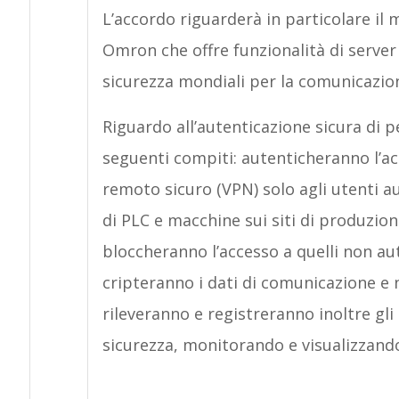
L’accordo riguarderà in particolare il m
Omron che offre funzionalità di serve
sicurezza mondiali per la comunicazio
Riguardo all’autenticazione sicura di pe
seguenti compiti: autenticheranno l’a
remoto sicuro (VPN) solo agli utenti a
di PLC e macchine sui siti di produzione
bloccheranno l’accesso a quelli non au
cripteranno i dati di comunicazione e
rileveranno e registreranno inoltre gli
sicurezza, monitorando e visualizzando i