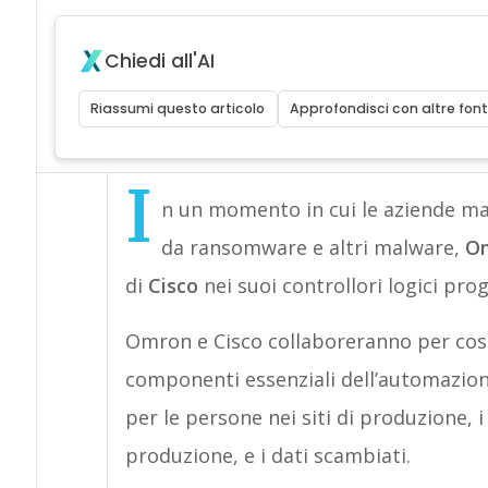
Chiedi all'AI
Riassumi questo articolo
Approfondisci con altre font
I
n un momento in cui le aziende ma
da ransomware e altri malware,
O
di
Cisco
nei suoi controllori logici pro
Omron e Cisco collaboreranno per cost
componenti essenziali dell’automazion
per le persone nei siti di produzione, i 
produzione, e i dati scambiati.