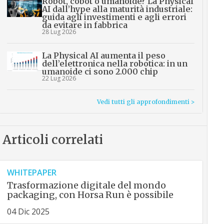
Robot, cobot o umanoide? La Physical
AI dall’hype alla maturità industriale:
guida agli investimenti e agli errori
da evitare in fabbrica
28 Lug 2026
La Physical AI aumenta il peso
dell’elettronica nella robotica: in un
umanoide ci sono 2.000 chip
22 Lug 2026
Vedi tutti gli approfondimenti >
Articoli correlati
WHITEPAPER
Trasformazione digitale del mondo
packaging, con Horsa Run è possibile
04 Dic 2025