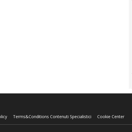
licy
Terms&Conditions Contenuti Specialistici
Cookie Center