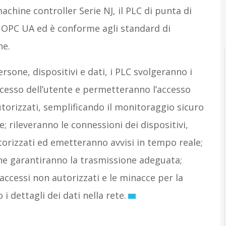
achine controller Serie NJ, il PLC di punta di
r OPC UA ed è conforme agli standard di
ne.
rsone, dispositivi e dati, i PLC svolgeranno i
ccesso dell’utente e permetteranno l’accesso
utorizzati, semplificando il monitoraggio sicuro
; rileveranno le connessioni dei dispositivi,
torizzati ed emetteranno avvisi in tempo reale;
 ne garantiranno la trasmissione adeguata;
 accessi non autorizzati e le minacce per la
 dettagli dei dati nella rete.