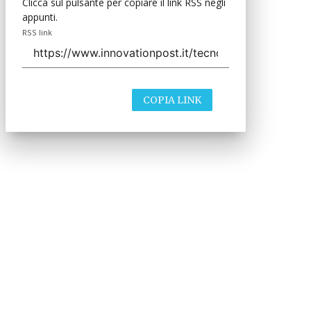
Clicca sul pulsante per copiare il link RSS negli
appunti.
RSS link
COPIA LINK