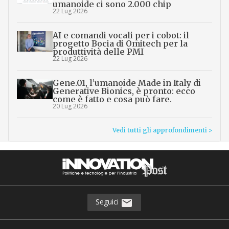
umanoide ci sono 2.000 chip
22 Lug 2026
AI e comandi vocali per i cobot: il
progetto Bocia di Omitech per la
produttività delle PMI
22 Lug 2026
Gene.01, l’umanoide Made in Italy di
Generative Bionics, è pronto: ecco
come è fatto e cosa può fare.
20 Lug 2026
Vedi tutti gli approfondimenti >
Seguici