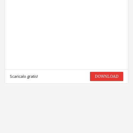
Scaricalo gratis!
DOWNLOAD