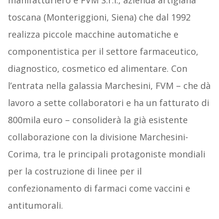
manifatturiero è FVM S.r.l., azienda artigiana
toscana (Monteriggioni, Siena) che dal 1992
realizza piccole macchine automatiche e
componentistica per il settore farmaceutico,
diagnostico, cosmetico ed alimentare. Con
l’entrata nella galassia Marchesini, FVM – che dà
lavoro a sette collaboratori e ha un fatturato di
800mila euro – consoliderà la già esistente
collaborazione con la divisione Marchesini-
Corima, tra le principali protagoniste mondiali
per la costruzione di linee per il
confezionamento di farmaci come vaccini e
antitumorali.