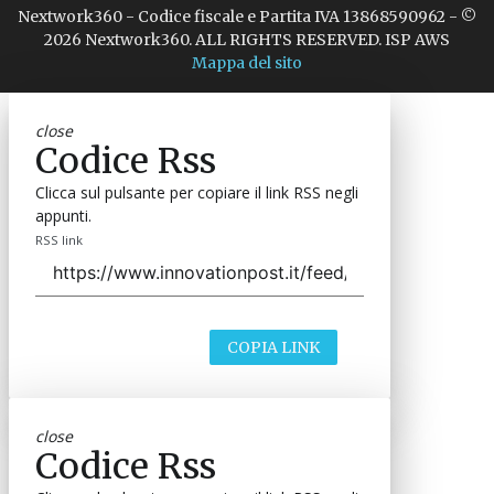
Nextwork360 - Codice fiscale e Partita IVA 13868590962 - ©
2026 Nextwork360. ALL RIGHTS RESERVED. ISP AWS
Mappa del sito
close
Codice Rss
Clicca sul pulsante per copiare il link RSS negli
appunti.
RSS link
COPIA LINK
close
Codice Rss