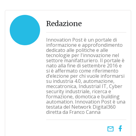
Redazione
Innovation Post è un portale di
informazione e approfondimento
dedicato alle politiche e alle
tecnologie per l'innovazione nel
settore manifatturiero. Il portale è
nato alla fine di settembre 2016 e
si è affermato come riferimento
d’elezione per chi vuole informarsi
su industria 4.0, automazione,
meccatronica, Industrial IT, Cyber
security industriale, ricerca e
formazione, domotica e building
automation. Innovation Post è una
testata del Network Digital360
diretta da Franco Canna
email