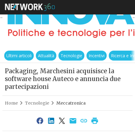
Ultimi articoli
Attualità
Tecnologie
Incentivi
Ricerca e I
Packaging, Marchesini acquisisce la
software house Auteco e annuncia due
partecipazioni
Home
Tecnologie
Meccatronica