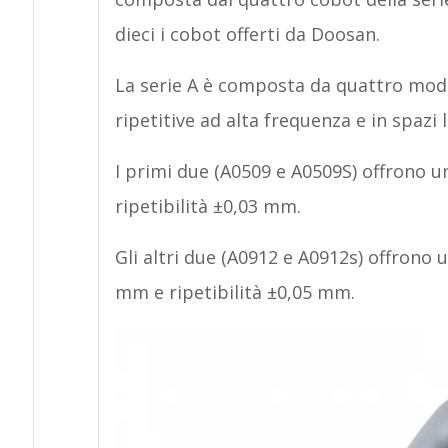
dieci i cobot offerti da Doosan.
La serie A è composta da quattro model
ripetitive ad alta frequenza e in spazi 
I primi due (A0509 e A0509S) offrono u
ripetibilità ±0,03 mm.
Gli altri due (A0912 e A0912s) offrono u
mm e ripetibilità ±0,05 mm.