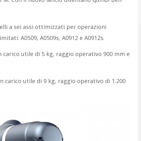
li a sei assi ottimizzati per operazioni
limitati: A0509, A0509s, A0912 e A0912s.
n carico utile di 5 kg, raggio operativo 900 mm e
n carico utile di 9 kg, raggio operativo di 1.200