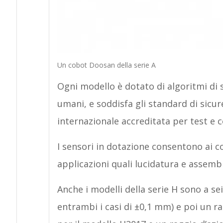
Un cobot Doosan della serie A
Ogni modello è dotato di algoritmi di 
umani, e soddisfa gli standard di sicur
internazionale accreditata per test e ce
I sensori in dotazione consentono ai cob
applicazioni quali lucidatura e assemb
Anche i modelli della serie H sono a sei
entrambi i casi di ±0,1 mm) e poi un rag