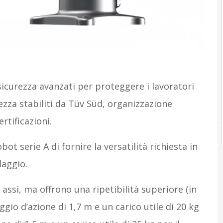
sicurezza avanzati per proteggere i lavoratori
ezza stabiliti da Tüv Süd, organizzazione
rtificazioni.
ot serie A di fornire la versatilità richiesta in
laggio.
 assi, ma offrono una ripetibilità superiore (in
gio d’azione di 1,7 m e un carico utile di 20 kg