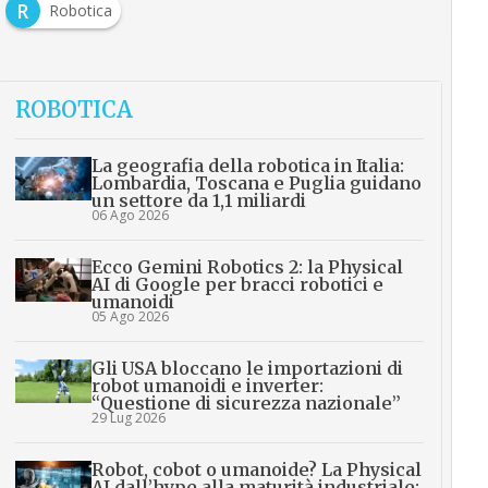
R
Robotica
ROBOTICA
La geografia della robotica in Italia:
Lombardia, Toscana e Puglia guidano
un settore da 1,1 miliardi
06 Ago 2026
Ecco Gemini Robotics 2: la Physical
AI di Google per bracci robotici e
umanoidi
05 Ago 2026
Gli USA bloccano le importazioni di
robot umanoidi e inverter:
“Questione di sicurezza nazionale”
29 Lug 2026
Robot, cobot o umanoide? La Physical
AI dall’hype alla maturità industriale: