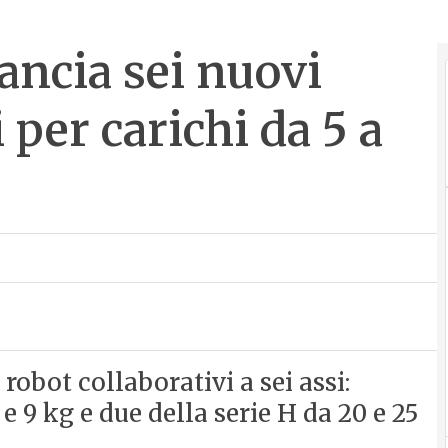
ancia sei nuovi
 per carichi da 5 a
obot collaborativi a sei assi:
e 9 kg e due della serie H da 20 e 25