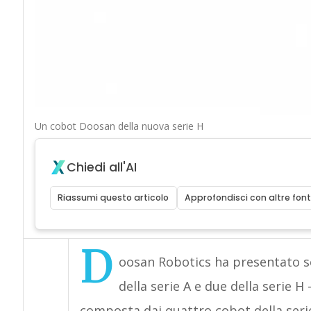
Un cobot Doosan della nuova serie H
Chiedi all'AI
Riassumi questo articolo
Approfondisci con altre font
D
oosan Robotics ha presentato se
della serie A e due della serie H 
composta dai quattro cobot della serie