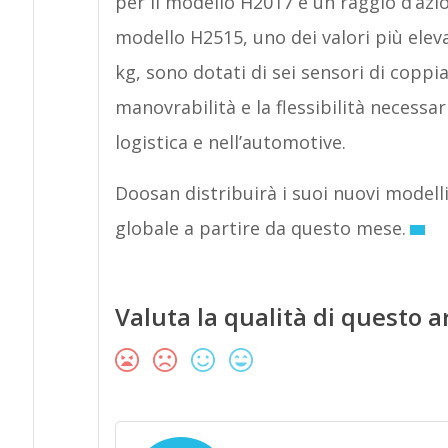
per il modello H2017 e un raggio d’azion
modello H2515, uno dei valori più eleva
kg, sono dotati di sei sensori di coppia 
manovrabilità e la flessibilità necessar
logistica e nell’automotive.
Doosan distribuirà i suoi nuovi modelli
globale a partire da questo mese.
Valuta la qualità di questo a