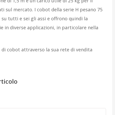
e di 1,5 m e un carico utile di 25 kg per il
ti sul mercato. I cobot della serie H pesano 75
su tutti e sei gli assi e offrono quindi la
ie in diverse applicazioni, in particolare nella
 di cobot attraverso la sua rete di vendita
rticolo