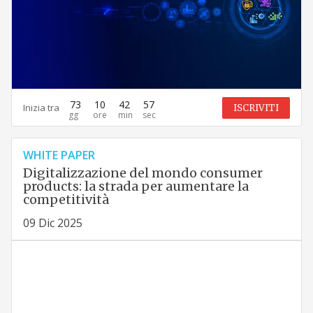
73
10
42
56
Inizia tra
ISCRIVITI
WHITE PAPER
Digitalizzazione del mondo consumer
products: la strada per aumentare la
competitività
09 Dic 2025