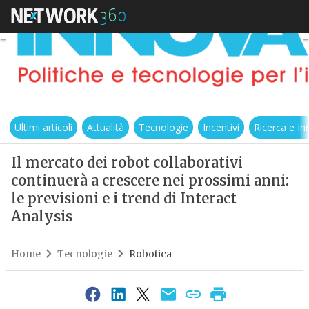
Ultimi articoli
Attualità
Tecnologie
Incentivi
Ricerca e I
Il mercato dei robot collaborativi
continuerà a crescere nei prossimi anni:
le previsioni e i trend di Interact
Analysis
Home
Tecnologie
Robotica