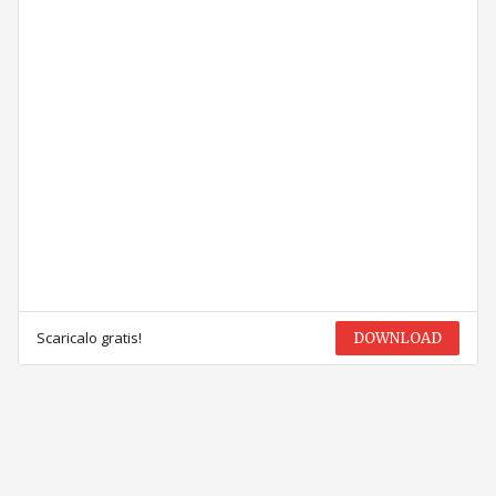
Scaricalo gratis!
DOWNLOAD