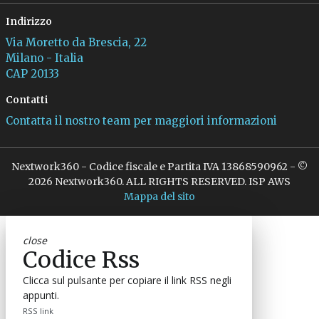
Indirizzo
Via Moretto da Brescia, 22
Milano - Italia
CAP 20133
Contatti
Contatta il nostro team per maggiori informazioni
Nextwork360 - Codice fiscale e Partita IVA 13868590962 - ©
2026 Nextwork360. ALL RIGHTS RESERVED. ISP AWS
Mappa del sito
close
Codice Rss
Clicca sul pulsante per copiare il link RSS negli
appunti.
RSS link