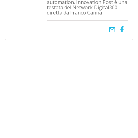
automation. Innovation Post è una
testata del Network Digital360
diretta da Franco Canna
email