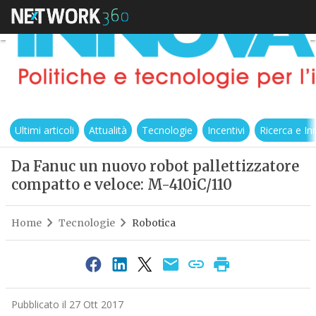
Ultimi articoli
Attualità
Tecnologie
Incentivi
Ricerca e I
Da Fanuc un nuovo robot pallettizzatore
compatto e veloce: M-410iC/110
Home
Tecnologie
Robotica
Pubblicato il 27 Ott 2017