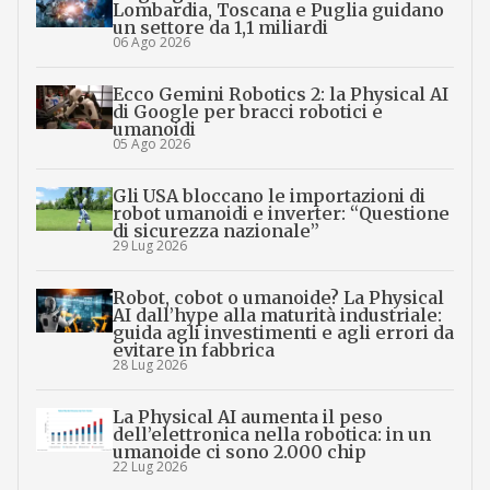
Lombardia, Toscana e Puglia guidano
un settore da 1,1 miliardi
06 Ago 2026
Ecco Gemini Robotics 2: la Physical AI
di Google per bracci robotici e
umanoidi
05 Ago 2026
Gli USA bloccano le importazioni di
robot umanoidi e inverter: “Questione
di sicurezza nazionale”
29 Lug 2026
Robot, cobot o umanoide? La Physical
AI dall’hype alla maturità industriale:
guida agli investimenti e agli errori da
evitare in fabbrica
28 Lug 2026
La Physical AI aumenta il peso
dell’elettronica nella robotica: in un
umanoide ci sono 2.000 chip
22 Lug 2026