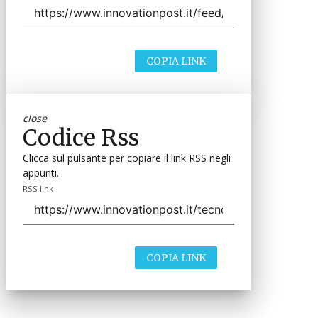
COPIA LINK
close
Codice Rss
Clicca sul pulsante per copiare il link RSS negli
appunti.
RSS link
COPIA LINK