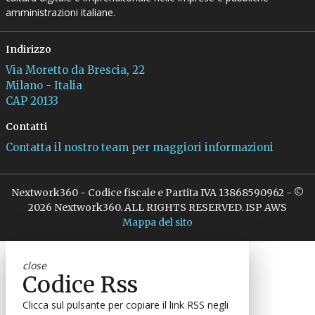
amministrazioni italiane.
Indirizzo
Via Moretto da Brescia, 22
Milano - Italia
CAP 20133
Contatti
Contatta il nostro team per maggiori informazioni
Nextwork360 - Codice fiscale e Partita IVA 13868590962 - ©
2026 Nextwork360. ALL RIGHTS RESERVED. ISP AWS
Mappa del sito
close
Codice Rss
Clicca sul pulsante per copiare il link RSS negli