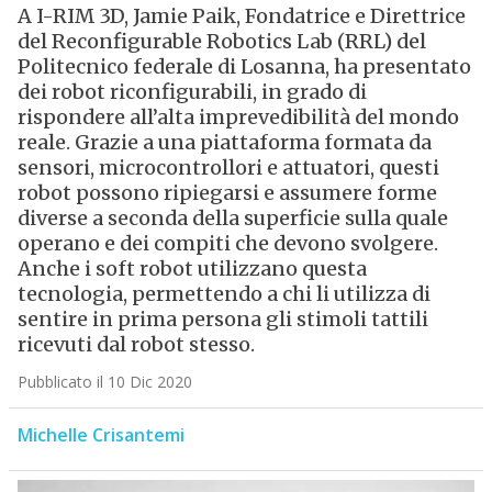
A I-RIM 3D, Jamie Paik, Fondatrice e Direttrice
del Reconfigurable Robotics Lab (RRL) del
Politecnico federale di Losanna, ha presentato
dei robot riconfigurabili, in grado di
rispondere all’alta imprevedibilità del mondo
reale. Grazie a una piattaforma formata da
sensori, microcontrollori e attuatori, questi
robot possono ripiegarsi e assumere forme
diverse a seconda della superficie sulla quale
operano e dei compiti che devono svolgere.
Anche i soft robot utilizzano questa
tecnologia, permettendo a chi li utilizza di
sentire in prima persona gli stimoli tattili
ricevuti dal robot stesso.
Pubblicato il 10 Dic 2020
Michelle Crisantemi