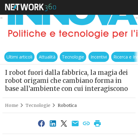
Ultimi articoli
Attualità
Tecnologie
Incentivi
Ricerca e I
I robot fuori dalla fabbrica, la magia dei
robot origami che cambiano forma in
base all’ambiente con cui interagiscono
Home
Tecnologie
Robotica