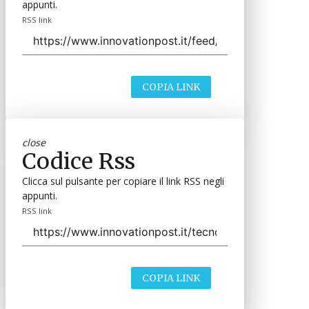
appunti.
RSS link
COPIA LINK
close
Codice Rss
Clicca sul pulsante per copiare il link RSS negli
appunti.
RSS link
COPIA LINK