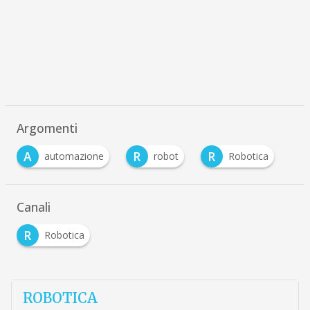
Argomenti
A
R
R
automazione
robot
Robotica
Canali
R
Robotica
ROBOTICA