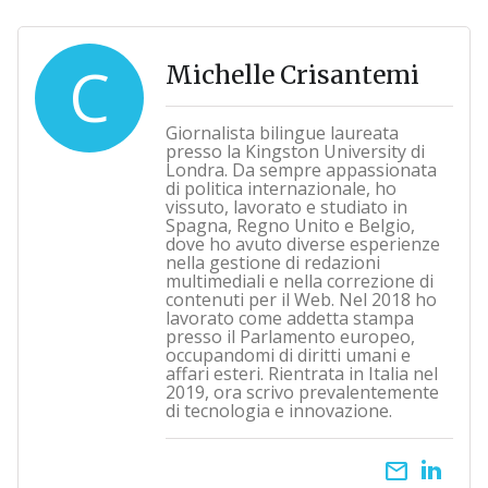
C
Michelle Crisantemi
Giornalista bilingue laureata
presso la Kingston University di
Londra. Da sempre appassionata
di politica internazionale, ho
vissuto, lavorato e studiato in
Spagna, Regno Unito e Belgio,
dove ho avuto diverse esperienze
nella gestione di redazioni
multimediali e nella correzione di
contenuti per il Web. Nel 2018 ho
lavorato come addetta stampa
presso il Parlamento europeo,
occupandomi di diritti umani e
affari esteri. Rientrata in Italia nel
2019, ora scrivo prevalentemente
di tecnologia e innovazione.
email