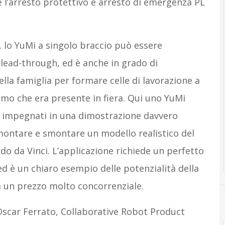
e l’arresto protettivo e arresto di emergenza PL
, lo YuMi a singolo braccio può essere
ad-through, ed è anche in grado di
ella famiglia per formare celle di lavorazione a
emo che era presente in fiera. Qui uno YuMi
 impegnati in una dimostrazione davvero
montare e smontare un modello realistico del
do da Vinci. L’applicazione richiede un perfetto
ed è un chiaro esempio delle potenzialità della
 a un prezzo molto concorrenziale.
scar Ferrato, Collaborative Robot Product