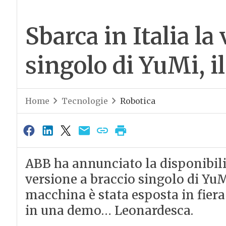
Sbarca in Italia la
singolo di YuMi, i
Home
Tecnologie
Robotica
ABB ha annunciato la disponibili
versione a braccio singolo di YuMi
macchina è stata esposta in fier
in una demo… Leonardesca.