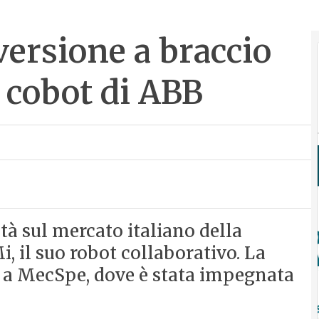
 versione a braccio
l cobot di ABB
tà sul mercato italiano della
, il suo robot collaborativo. La
a a MecSpe, dove è stata impegnata