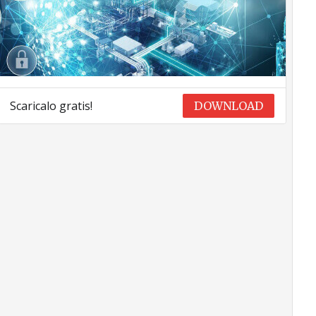
Scaricalo gratis!
DOWNLOAD