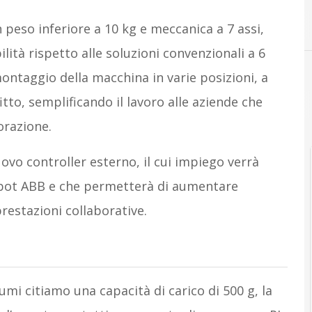
n peso inferiore a 10 kg e meccanica a 7 assi,
lità rispetto alle soluzioni convenzionali a 6
 montaggio della macchina in varie posizioni, a
tto, semplificando il lavoro alle aziende che
orazione.
uovo controller esterno, il cui impiego verrà
bot ABB e che permetterà di aumentare
prestazioni collaborative.
umi citiamo una capacità di carico di 500 g, la