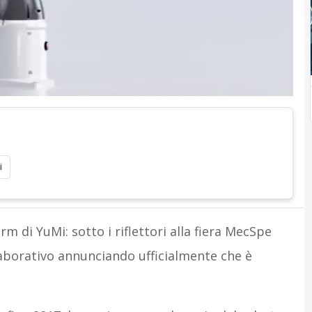
i
arm di YuMi: sotto i riflettori alla fiera MecSpe
aborativo annunciando ufficialmente che è