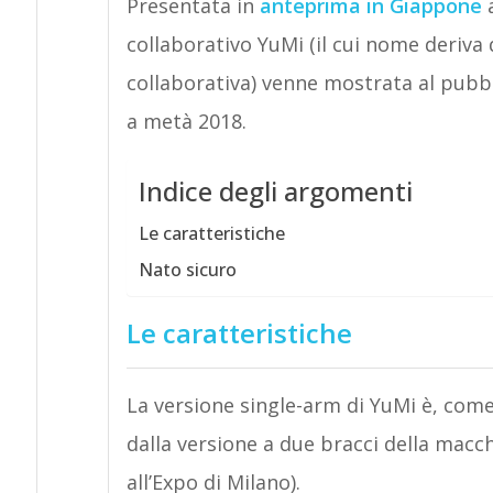
Presentata in
anteprima in Giappone
a
collaborativo YuMi (il cui nome deriva 
collaborativa) venne mostrata al pubb
a metà 2018.
Indice degli argomenti
Le caratteristiche
Nato sicuro
Le caratteristiche
La versione single-arm di YuMi è, come
dalla versione a due bracci della macch
all’Expo di Milano).