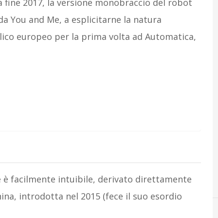
 fine 2017, la versione monobraccio del robot
da You and Me, a esplicitarne la natura
lico europeo per la prima volta ad Automatica,
 è facilmente intuibile, derivato direttamente
ina, introdotta nel 2015 (fece il suo esordio