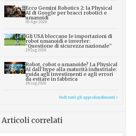
Ecco Gemini Robotics 2: la Physical
AI di Google per bracci robotici e
umanoidi
05 Ago 2026
Gli USA bloccano le importazioni di
robot umanoidi e inverter:
“Questione di sicurezza nazionale”
29 Lug 2026
Robot, cobot o umanoide? La Physical
AI dall’hype alla maturità industriale:
guida agli investimenti e agli errori
da evitare in fabbrica
28 Lug 2026
Vedi tutti gli approfondimenti >
Articoli correlati