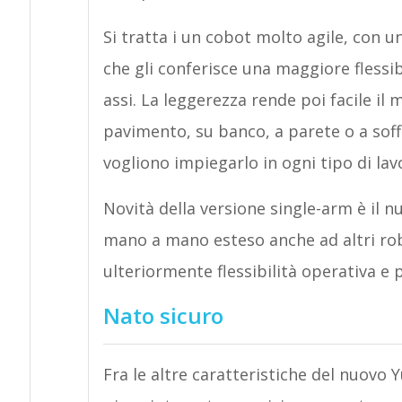
Si tratta i un cobot molto agile, con u
che gli conferisce una maggiore flessibi
assi. La leggerezza rende poi facile il
pavimento, su banco, a parete o a soffi
vogliono impiegarlo in ogni tipo di lav
Novità della versione single-arm è il n
mano a mano esteso anche ad altri ro
ulteriormente flessibilità operativa e 
Nato sicuro
Fra le altre caratteristiche del nuovo Y