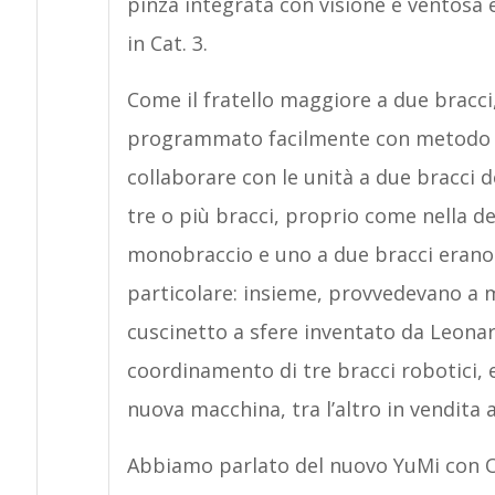
pinza integrata con visione e ventosa 
in Cat. 3.
Come il fratello maggiore a due bracci
programmato facilmente con metodo le
collaborare con le unità a due bracci d
tre o più bracci, proprio come nella d
monobraccio e uno a due bracci erano
particolare: insieme, provvedevano a 
cuscinetto a sfere inventato da Leonar
coordinamento di tre bracci robotici, 
nuova macchina, tra l’altro in vendita
Abbiamo parlato del nuovo YuMi con O