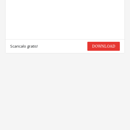
Scaricalo gratis!
DOWNLOAD