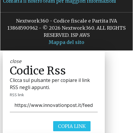
Contatta il nostro team per maggiori informazioni
Nextwork360 - Codice fiscale e Partita IVA
13868590962 - © 2026 Nextwork360. ALL RIGHTS
RESERVED. ISP AWS
Mappa del sito
close
Codice Rss
Clicca sul pulsante per copiare il link
RSS negli appunti.
RSS link
COPIA LINK