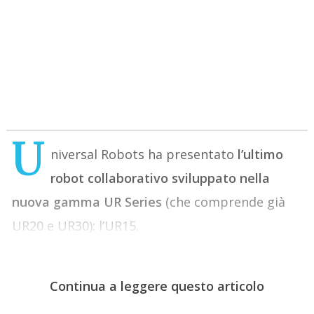
U
niversal Robots ha presentato
l’ultimo
robot collaborativo sviluppato nella
nuova gamma UR Series
(che comprende già
UR20 e UR30): l’UR15.
Continua a leggere questo articolo