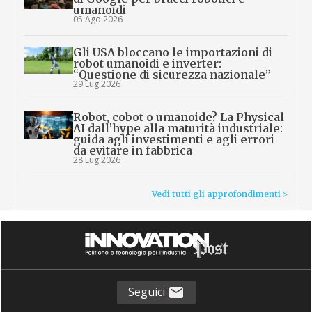
umanoidi
05 Ago 2026
Gli USA bloccano le importazioni di
robot umanoidi e inverter:
“Questione di sicurezza nazionale”
29 Lug 2026
Robot, cobot o umanoide? La Physical
AI dall’hype alla maturità industriale:
guida agli investimenti e agli errori
da evitare in fabbrica
28 Lug 2026
Vedi tutti gli approfondimenti >
Seguici