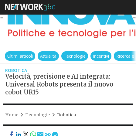
Ultimi articoli
Attualità
Tecnologie
Incentivi
Ricerca e
ROBOTICA
Velocità, precisione e AI integrata:
Universal Robots presenta il nuovo
cobot UR15
Home
Tecnologie
Robotica