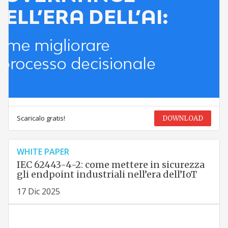
Scaricalo gratis!
DOWNLOAD
WHITE PAPER
IEC 62443-4-2: come mettere in sicurezza
gli endpoint industriali nell’era dell’IoT
17 Dic 2025