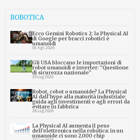
ROBOTICA
Ecco Gemini Robotics 2: la Physical AI
di Google per bracci robotici e
umanoidi
05 Ago 2026
Gli USA bloccano le importazioni di
robot umanoidi e inverter: “Questione
di sicurezza nazionale”
29 Lug 2026
Robot, cobot o umanoide? La Physical
AI dall’hype alla maturità industriale:
guida agli investimenti e agli errori da
evitare in fabbrica
28 Lug 2026
La Physical AI aumenta il peso
dell’elettronica nella robotica: in un
umanoide ci sono 2.000 chip
22 Lug 2026