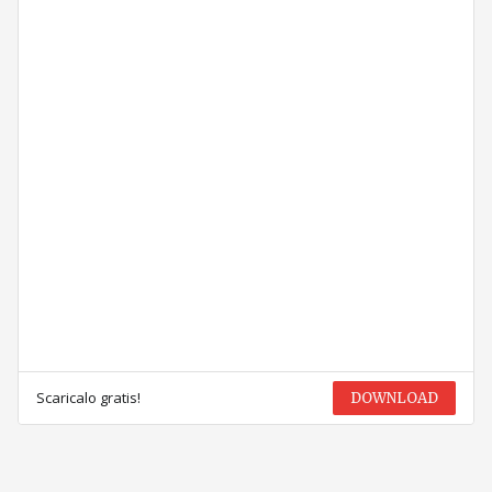
Scaricalo gratis!
DOWNLOAD