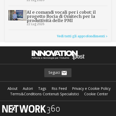
AI e comandi vocali per i cobot: il
progetto Bocia di Omitech per la
produttività delle PMI
22 Lug 2026
Vedi tutti gli approfondimenti >
Seguici
About
Autori
Tags
Rss Feed
Privacy e Cookie Policy
Terms&Conditions Contenuti Specialistici
Cookie Center