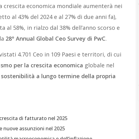
 la crescita economica mondiale aumenterà nei
to al 43% del 2024 e al 27% di due anni fa),
sta al 58%, in rialzo dal 38% dell’anno scorso e
 la
28° Annual Global Ceo Survey di PwC
.
istati 4.701 Ceo in 109 Paesi e territori, di cui
smo per la crescita economica
globale nel
sostenibilità a lungo termine della propria
 crescita di fatturato nel 2025
de nuove assunzioni nel 2025
olatilità macroeconomica e dell’inflazione