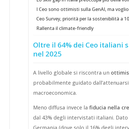
I Ceo sono ottimisti sulla GenAI, ma voglio
Ceo Survey, priorità per la sostenibilità a 1
Rallenta il climate-friendly
Oltre il 64% dei Ceo italiani 
nel 2025
A livello globale si riscontra un
ottimi
probabilmente guidato dall’attenuarsi de
macroeconomica.
Meno diffusa invece la
fiducia nella cr
dal 43% degli intervistati italiani. Da
Germania (dove solo il 16% degli interv