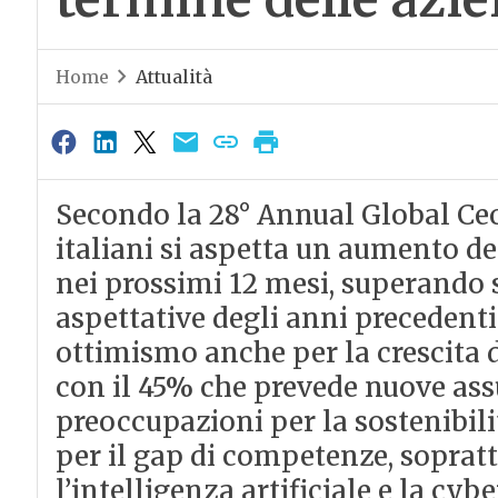
Home
Attualità
Secondo la 28° Annual Global Ceo
italiani si aspetta un aumento d
nei prossimi 12 mesi, superando s
aspettative degli anni precedenti
ottimismo anche per la crescita d
con il 45% che prevede nuove as
preoccupazioni per la sostenibili
per il gap di competenze, soprat
l’intelligenza artificiale e la cy