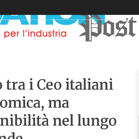
tra i Ceo italiani
onomica, ma
nibilità nel lungo
ende