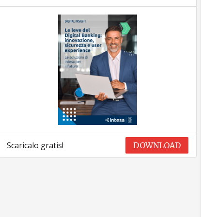
Scaricalo gratis!
DOWNLOAD