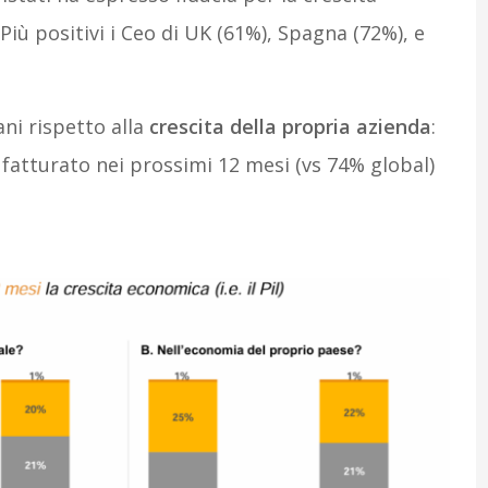
iù positivi i Ceo di UK (61%), Spagna (72%), e
ani rispetto alla
crescita della propria azienda
:
 fatturato nei prossimi 12 mesi (vs 74% global)