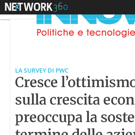
Menu
LA SURVEY DI PWC
Cresce l’ottimismo 
sulla crescita ec
preoccupa la soste
termine delle azi