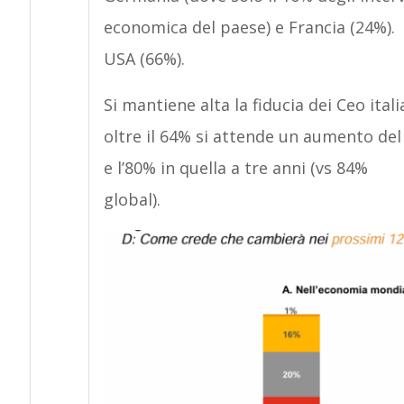
economica del paese) e Francia (24%). P
USA (66%).
Si mantiene alta la fiducia dei Ceo itali
oltre il 64% si attende un aumento del
e l’80% in quella a tre anni (vs 84%
global).