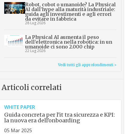
Robot, cobot o umanoide? La Physical
AI dall’hype alla maturità industriale:
guida agli investimenti e agli errori
da evitare in fabbrica
28 Lug 2026
La Physical AI aumenta il peso
dell’elettronica nella robotica: in un
umanoide ci sono 2.000 chip
22 Lug 2026
Vedi tutti gli approfondimenti >
Articoli correlati
WHITE PAPER
Guida concreta per l'it tra sicurezza e KPI:
la nuova era dell'onboarding
05 Mar 2025