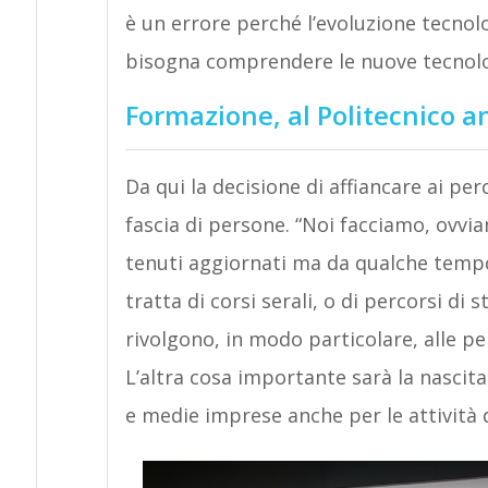
è un errore perché l’evoluzione tecnol
bisogna comprendere le nuove tecnolog
Formazione, al Politecnico a
Da qui la decisione di affiancare ai per
fascia di persone. “Noi facciamo, ovv
tenuti aggiornati ma da qualche tempo
tratta di corsi serali, o di percorsi di
rivolgono, in modo particolare, alle pe
L’altra cosa importante sarà la nascit
e medie imprese anche per le attività 