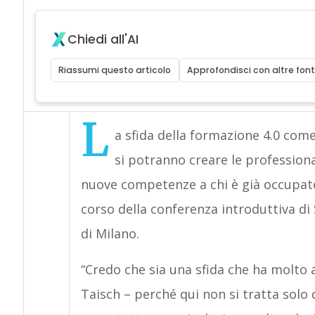
Chiedi all'AI
Riassumi questo articolo
Approfondisci con altre font
L
a sfida della formazione 4.0 come
si potranno creare le professiona
nuove competenze a chi è già occupato 
corso della conferenza introduttiva di S
di Milano.
“Credo che sia una sfida che ha molto a
Taisch – perché qui non si tratta solo