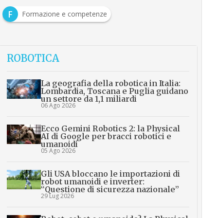
F
Formazione e competenze
ROBOTICA
La geografia della robotica in Italia:
Lombardia, Toscana e Puglia guidano
un settore da 1,1 miliardi
06 Ago 2026
Ecco Gemini Robotics 2: la Physical
AI di Google per bracci robotici e
umanoidi
05 Ago 2026
Gli USA bloccano le importazioni di
robot umanoidi e inverter:
“Questione di sicurezza nazionale”
29 Lug 2026