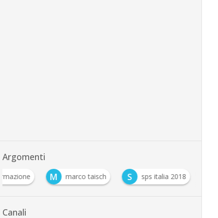
Argomenti
M
S
ormazione
marco taisch
sps italia 2018
Canali