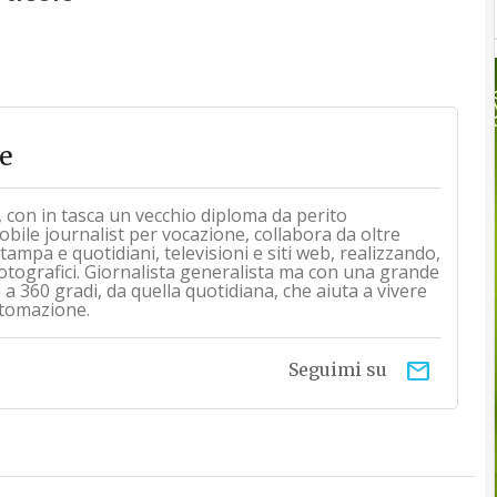
e
, con in tasca un vecchio diploma da perito
obile journalist per vocazione, collabora da oltre
tampa e quotidiani, televisioni e siti web, realizzando,
 fotografici. Giornalista generalista ma con una grande
a 360 gradi, da quella quotidiana, che aiuta a vivere
automazione.
email
Seguimi su