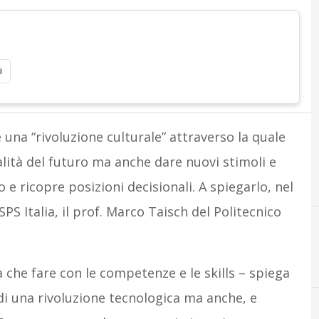
i
 una “rivoluzione culturale” attraverso la quale
lità del futuro ma anche dare nuovi stimoli e
e ricopre posizioni decisionali. A spiegarlo, nel
PS Italia, il prof. Marco Taisch del Politecnico
F
f
 che fare con le competenze e le skills – spiega
 di una rivoluzione tecnologica ma anche, e