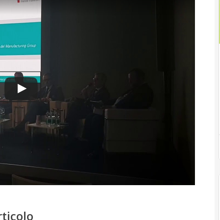
rticolo