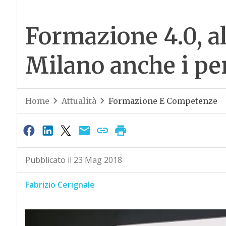
Formazione 4.0, al
Milano anche i pe
Home
Attualità
Formazione E Competenze
Pubblicato il 23 Mag 2018
Fabrizio Cerignale