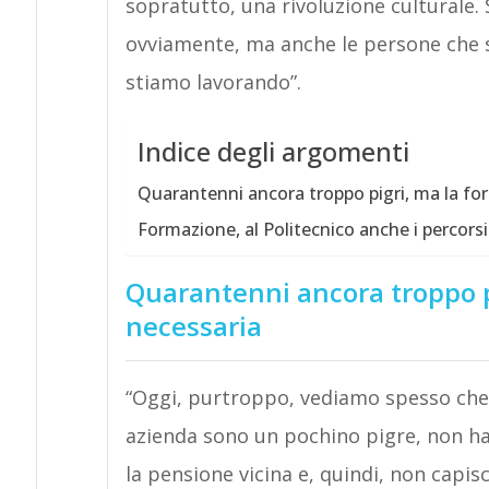
sopratutto, una rivoluzione culturale.
ovviamente, ma anche le persone che si
stiamo lavorando”.
Indice degli argomenti
Quarantenni ancora troppo pigri, ma la fo
Formazione, al Politecnico anche i percorsi
Quarantenni ancora troppo p
necessaria
“Oggi, purtroppo, vediamo spesso che le
azienda sono un pochino pigre, non han
la pensione vicina e, quindi, non capis