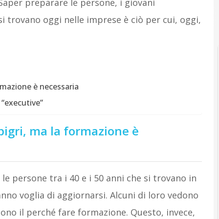
 Saper preparare le persone, i giovani
 trovano oggi nelle imprese è ciò per cui, oggi,
rmazione è necessaria
 “executive”
igri, ma la formazione è
 persone tra i 40 e i 50 anni che si trovano in
no voglia di aggiornarsi. Alcuni di loro vedono
cono il perché fare formazione. Questo, invece,