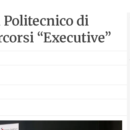
 Politecnico di
rcorsi “Executive”