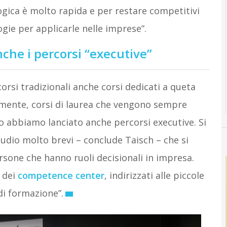
ogica è molto rapida e per restare competitivi
ie per applicarle nelle imprese”.
nche i percorsi “executive”
corsi tradizionali anche corsi dedicati a queta
iamente, corsi di laurea che vengono sempre
 abbiamo lanciato anche percorsi executive. Si
 studio molto brevi – conclude Taisch – che si
rsone che hanno ruoli decisionali in impresa.
a dei
competence center
, indirizzati alle piccole
di formazione”.