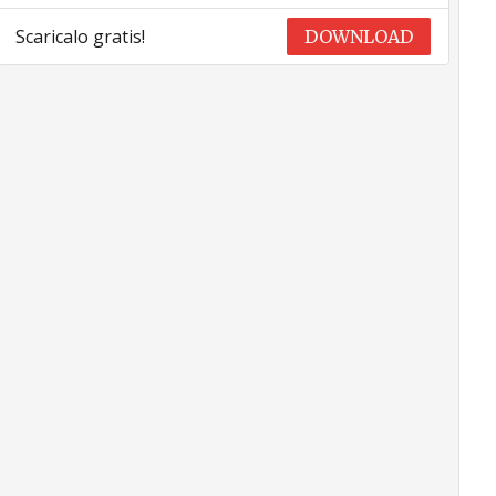
Scaricalo gratis!
DOWNLOAD