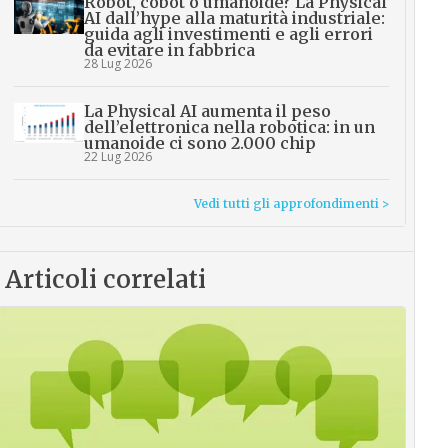
Robot, cobot o umanoide? La Physical
AI dall’hype alla maturità industriale:
guida agli investimenti e agli errori
da evitare in fabbrica
28 Lug 2026
La Physical AI aumenta il peso
dell’elettronica nella robotica: in un
umanoide ci sono 2.000 chip
22 Lug 2026
Vedi tutti gli approfondimenti >
Articoli correlati