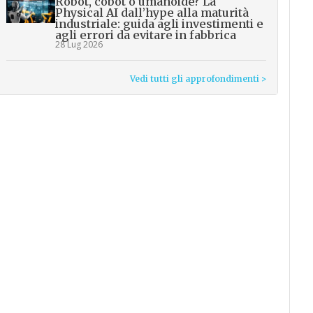
Robot, cobot o umanoide? La
Physical AI dall’hype alla maturità
industriale: guida agli investimenti e
agli errori da evitare in fabbrica
28 Lug 2026
Vedi tutti gli approfondimenti >