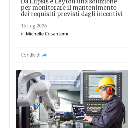
Da Elipsis e Leyton una soluzione
per monitorare il mantenimento
dei requisiti previsti dagli incentivi
15 Lug 2026
di
Michelle Crisantemi
Condividi