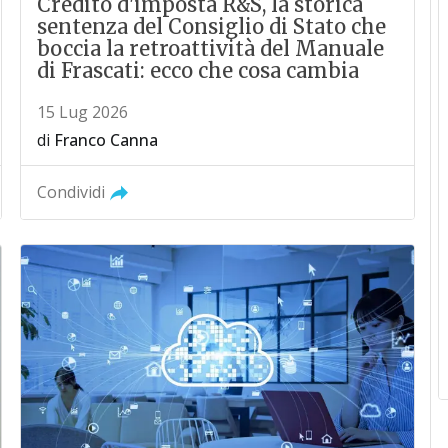
Credito d'imposta R&S, la storica
sentenza del Consiglio di Stato che
boccia la retroattività del Manuale
di Frascati: ecco che cosa cambia
15 Lug 2026
di
Franco Canna
Condividi