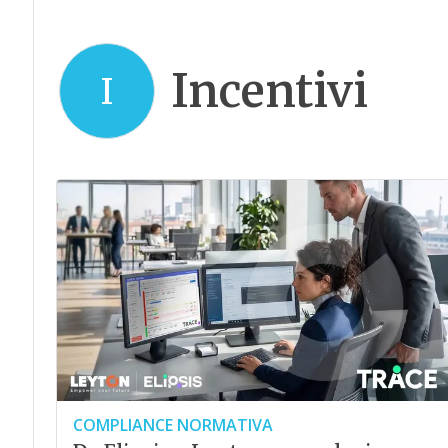
Incentivi
I
COMPLIANCE NORMATIVA