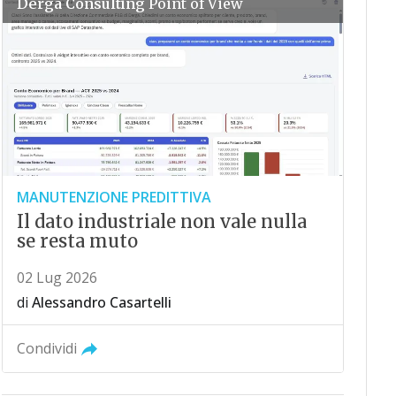
Derga Consulting
Point of View
MANUTENZIONE PREDITTIVA
Il dato industriale non vale nulla
se resta muto
02 Lug 2026
di
Alessandro Casartelli
Condividi