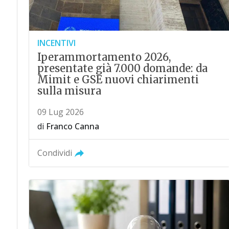
INCENTIVI
Iperammortamento 2026,
presentate già 7.000 domande: da
Mimit e GSE nuovi chiarimenti
sulla misura
09 Lug 2026
di
Franco Canna
Condividi