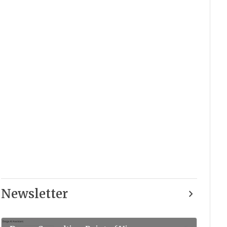
Newsletter