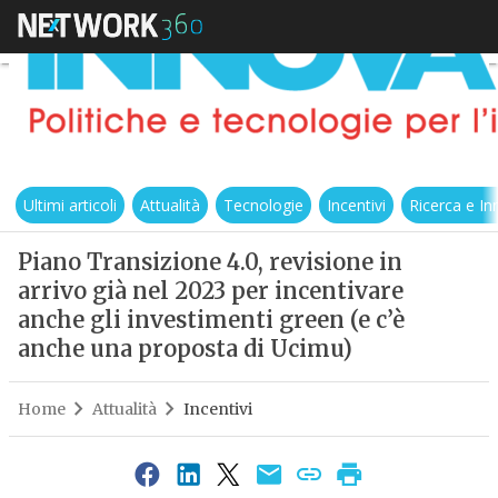
Ultimi articoli
Attualità
Tecnologie
Incentivi
Ricerca e I
Piano Transizione 4.0, revisione in
arrivo già nel 2023 per incentivare
anche gli investimenti green (e c’è
anche una proposta di Ucimu)
Home
Attualità
Incentivi