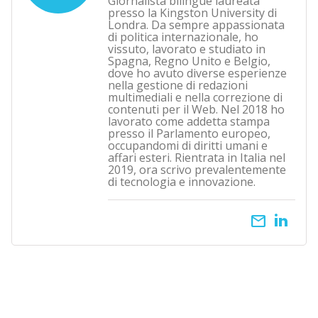
Giornalista bilingue laureata
presso la Kingston University di
Londra. Da sempre appassionata
di politica internazionale, ho
vissuto, lavorato e studiato in
Spagna, Regno Unito e Belgio,
dove ho avuto diverse esperienze
nella gestione di redazioni
multimediali e nella correzione di
contenuti per il Web. Nel 2018 ho
lavorato come addetta stampa
presso il Parlamento europeo,
occupandomi di diritti umani e
affari esteri. Rientrata in Italia nel
2019, ora scrivo prevalentemente
di tecnologia e innovazione.
email