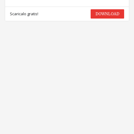
Scaricalo gratis!
DOWNLOAD