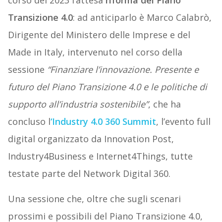
corso del 2023 l’attesa
riforma del Piano
Transizione 4.0
: ad anticiparlo è Marco Calabrò,
Dirigente del Ministero delle Imprese e del
Made in Italy, intervenuto nel corso della
sessione
“Finanziare l’innovazione. Presente e
futuro del Piano Transizione 4.0 e le politiche di
supporto all’industria sostenibile”
, che ha
concluso l
‘Industry 4.0 360 Summit
, l’evento full
digital organizzato da Innovation Post,
Industry4Business e Internet4Things, tutte
testate parte del Network Digital 360.
Una sessione che, oltre che sugli scenari
prossimi e possibili del Piano Transizione 4.0,