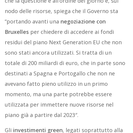
che la questione è all’ordine del giorno e, sul
nodo delle risorse, spiega che il Governo sta
“portando avanti una
negoziazione con
Bruxelles
per chiedere di accedere ai fondi
residui del piano Next Generation EU che non
sono stati ancora utilizzati. Si tratta di un
totale di 200 miliardi di euro, che in parte sono
destinati a Spagna e Portogallo che non ne
avevano fatto pieno utilizzo in un primo
momento, ma una parte potrebbe essere
utilizzata per immettere nuove risorse nel
piano già a partire dal 2023″.
Gli
investimenti green
, legati soprattutto alla