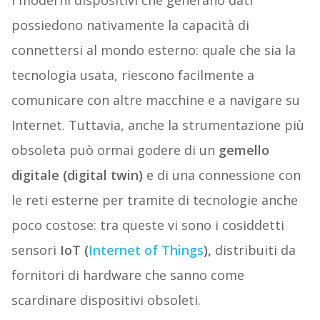
I moderni dispositivi che generano dati
possiedono nativamente la capacità di
connettersi al mondo esterno: quale che sia la
tecnologia usata, riescono facilmente a
comunicare con altre macchine e a navigare su
Internet. Tuttavia, anche la strumentazione più
obsoleta può ormai godere di un
gemello
digitale
(digital twin)
e di una connessione con
le reti esterne per tramite di tecnologie anche
poco costose: tra queste vi sono i cosiddetti
sensori
IoT (
Internet of Things
),
distribuiti da
fornitori di hardware che sanno come
scardinare dispositivi obsoleti.