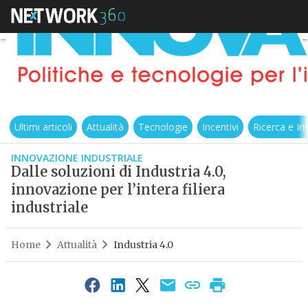
Ultimi articoli
Attualità
Tecnologie
Incentivi
Ricerca e I
INNOVAZIONE INDUSTRIALE
Dalle soluzioni di Industria 4.0,
innovazione per l’intera filiera
industriale
Home
Attualità
Industria 4.0