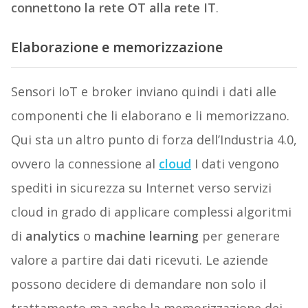
connettono la rete OT alla rete IT
.
Elaborazione e memorizzazione
Sensori IoT e broker inviano quindi i dati alle
componenti che li elaborano e li memorizzano.
Qui sta un altro punto di forza dell’Industria 4.0,
ovvero la connessione al
cloud
I dati vengono
spediti in sicurezza su Internet verso servizi
cloud in grado di applicare complessi algoritmi
di
analytics
o
machine learning
per generare
valore a partire dai dati ricevuti. Le aziende
possono decidere di demandare non solo il
trattamento ma anche la memorizzazione dei