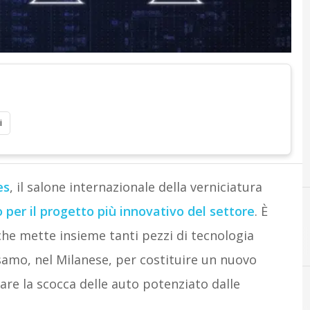
i
es
, il salone internazionale della verniciatura
 per il progetto più innovativo del settore
. È
 che mette insieme tanti pezzi di tecnologia
A
automotive
lsamo, nel Milanese, per costituire un nuovo
are la scocca delle auto potenziato dalle