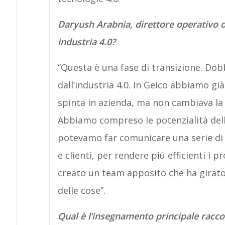
Daryush Arabnia, direttore operativo di
industria 4.0?
“Questa è una fase di transizione. Dob
dall’industria 4.0. In Geico abbiamo già
spinta in azienda, ma non cambiava la 
Abbiamo compreso le potenzialità dell
potevamo far comunicare una serie di s
e clienti, per rendere più efficienti i 
creato un team apposito che ha girato 
delle cose”.
Qual è l’insegnamento principale racco