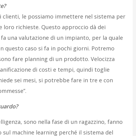
te?
ni clienti, le possiamo immettere nel sistema per
e loro richieste. Questo approccio dà dei
si fa una valutazione di un impianto, per la quale
n questo caso si fa in pochi giorni. Potremo
ossono fare planning di un prodotto. Velocizza
ianificazione di costi e tempi, quindi toglie
chiede sei mesi, si potrebbe fare in tre e con
commesse”.
guardo?
ligenza, sono nella fase di un ragazzino, fanno
 sul machine learning perché il sistema del