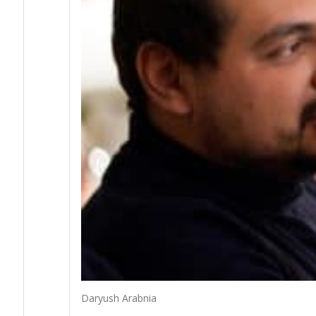
Daryush Arabnia