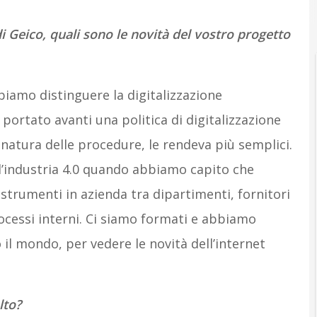
A
Automazion
 Geico, quali sono le novità del vostro progetto
biamo distinguere la digitalizzazione
 portato avanti una politica di digitalizzazione
natura delle procedure, le rendeva più semplici.
’industria 4.0 quando abbiamo capito che
trumenti in azienda tra dipartimenti, fornitori
processi interni. Ci siamo formati e abbiamo
il mondo, per vedere le novità dell’internet
lto?