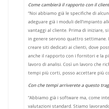
Come cambierà il rapporto con il clien
“Noi abbiamo già le specifiche di alcu
adeguare già i moduli dell’impianto all
vantaggi al cliente. Prima di iniziare, 
in genere servono quattro settimane. I
creare siti dedicati ai clienti, dove p
anche il rapporto con i fornitori e la p
lavoro di analisi. Così un lavoro che ri
tempi più corti, posso accettare più 
Con che tempi arriverete a questo tra
“Abbiamo già i software ma, come intel
valutazioni standard. Stiamo lavorando