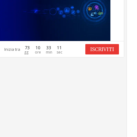
73
10
33
10
ISCRIVITI
Inizia tra