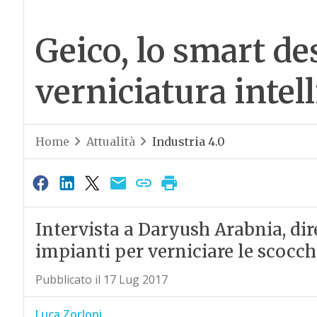
Geico, lo smart de
verniciatura intel
Home
Attualità
Industria 4.0
Intervista a Daryush Arabnia, dire
impianti per verniciare le scocche
Pubblicato il 17 Lug 2017
Luca Zorloni