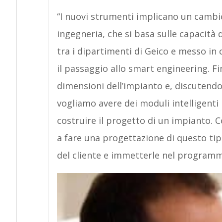
“I nuovi strumenti implicano un cambio
ingegneria, che si basa sulle capacità 
tra i dipartimenti di Geico e messo in c
il passaggio allo smart engineering. Fi
dimensioni dell’impianto e, discutendo c
vogliamo avere dei moduli intelligenti 
costruire il progetto di un impianto. 
a fare una progettazione di questo tipo
del cliente e immetterle nel programm