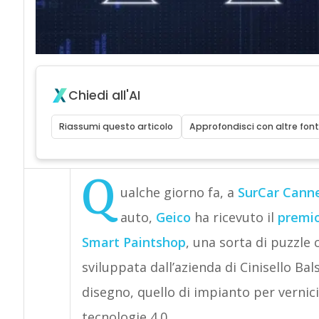
Chiedi all'AI
Riassumi questo articolo
Approfondisci con altre font
Q
ualche giorno fa, a
SurCar Cann
auto,
Geico
ha ricevuto il
premio
Smart Paintshop
, una sorta di puzzle
sviluppata dall’azienda di Cinisello Ba
disegno, quello di impianto per vernici
tecnologie 4.0.