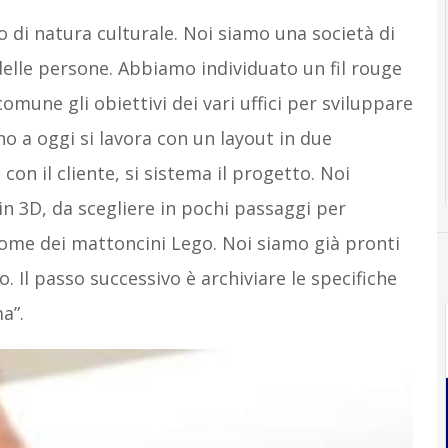
 di natura culturale. Noi siamo una società di
delle persone. Abbiamo individuato un fil rouge
omune gli obiettivi dei vari uffici per sviluppare
no a oggi si lavora con un layout in due
on il cliente, si sistema il progetto. Noi
in 3D, da scegliere in pochi passaggi per
Come dei mattoncini Lego. Noi siamo già pronti
. Il passo successivo è archiviare le specifiche
a”.