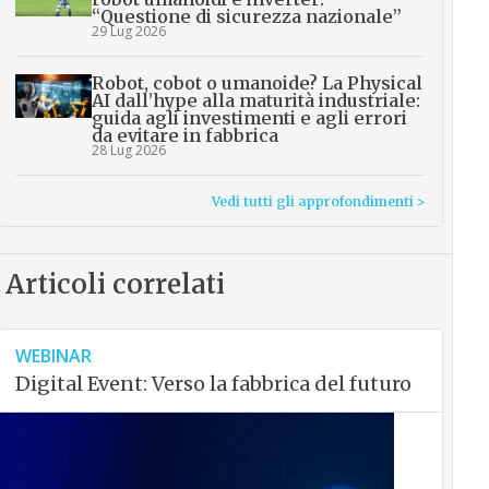
“Questione di sicurezza nazionale”
29 Lug 2026
Robot, cobot o umanoide? La Physical
AI dall’hype alla maturità industriale:
guida agli investimenti e agli errori
da evitare in fabbrica
28 Lug 2026
Vedi tutti gli approfondimenti >
Articoli correlati
WEBINAR
Digital Event: Verso la fabbrica del futuro