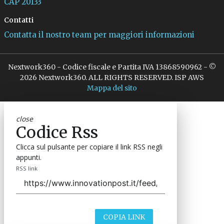
CAP 20133
Contatti
Contatta il nostro team per maggiori informazioni
Nextwork360 - Codice fiscale e Partita IVA 13868590962 - ©
2026 Nextwork360. ALL RIGHTS RESERVED. ISP AWS
Mappa del sito
close
Codice Rss
Clicca sul pulsante per copiare il link RSS negli
appunti.
RSS link
COPIA LINK