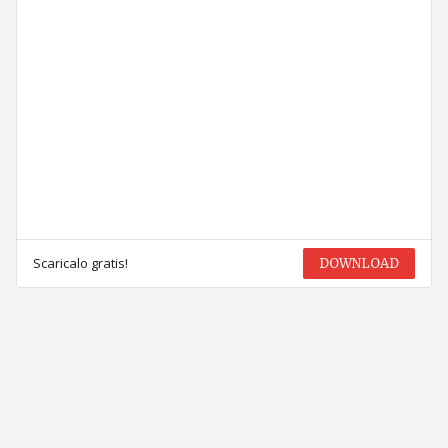
Scaricalo gratis!
DOWNLOAD