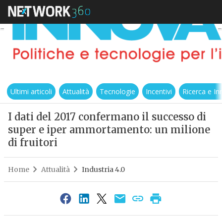
Ultimi articoli
Attualità
Tecnologie
Incentivi
Ricerca e I
I dati del 2017 confermano il successo di
super e iper ammortamento: un milione
di fruitori
Home
Attualità
Industria 4.0