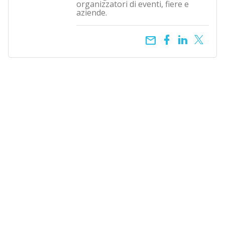
organizzatori di eventi, fiere e
aziende.
email