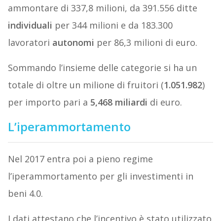
ammontare di 337,8 milioni, da 391.556 ditte
individuali
per 344 milioni e da 183.300
lavoratori
autonomi
per 86,3 milioni di euro.
Sommando l’insieme delle categorie si ha un
totale di oltre un milione di fruitori (
1.051.982
)
per importo pari a
5,468 miliardi
di euro.
L’iperammortamento
Nel 2017 entra poi a pieno regime
l’iperammortamento per gli investimenti in
beni 4.0.
I dati attestano che l’incentivo è stato utilizzato