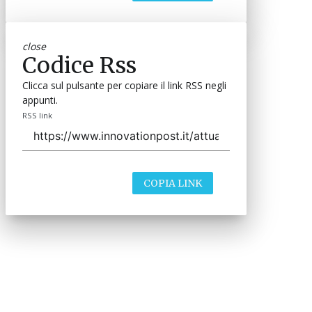
close
Codice Rss
Clicca sul pulsante per copiare il link RSS negli
appunti.
RSS link
COPIA LINK