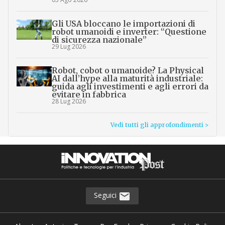
Gli USA bloccano le importazioni di
robot umanoidi e inverter: “Questione
di sicurezza nazionale”
29 Lug 2026
Robot, cobot o umanoide? La Physical
AI dall’hype alla maturità industriale:
guida agli investimenti e agli errori da
evitare in fabbrica
28 Lug 2026
Vedi tutti gli approfondimenti >
Seguici