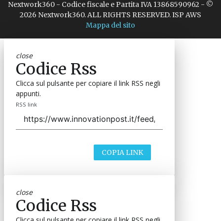
Nextwork360 - Codice fiscale e Partita IVA 13868590962 - ©
2026 Nextwork360. ALL RIGHTS RESERVED. ISP AWS
Mappa del sito
close
Codice Rss
Clicca sul pulsante per copiare il link RSS negli
appunti.
RSS link
COPIA LINK
close
Codice Rss
Clicca sul pulsante per copiare il link RSS negli