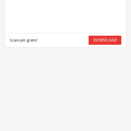
Scaricalo gratis!
DOWNLOAD