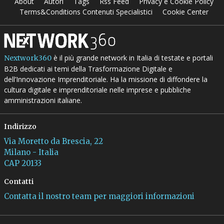
About
Autori
Tags
Rss Feed
Privacy e Cookie Policy
Terms&Conditions Contenuti Specialistici
Cookie Center
è il più grande network in Italia di testate e portali
Nextwork360
B2B dedicati ai temi della Trasformazione Digitale e
dell’Innovazione Imprenditoriale. Ha la missione di diffondere la
cultura digitale e imprenditoriale nelle imprese e pubbliche
amministrazioni italiane.
Indirizzo
Via Moretto da Brescia, 22
Milano - Italia
CAP 20133
Contatti
Contatta il nostro team per maggiori informazioni