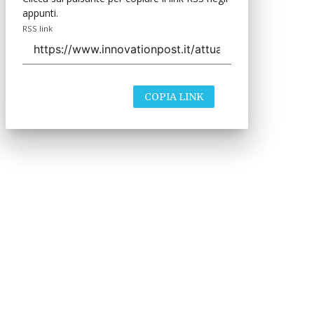
appunti.
RSS link
COPIA LINK