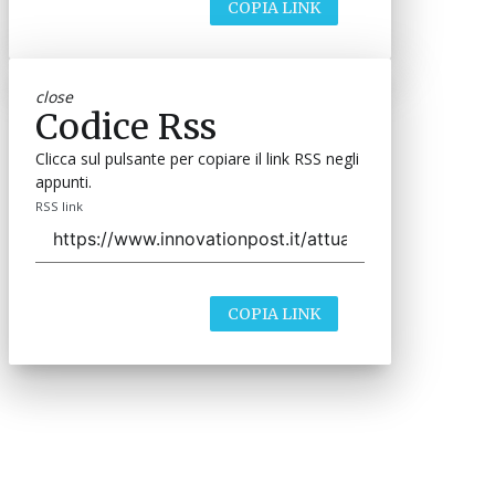
COPIA LINK
close
Codice Rss
Clicca sul pulsante per copiare il link RSS negli
appunti.
RSS link
COPIA LINK