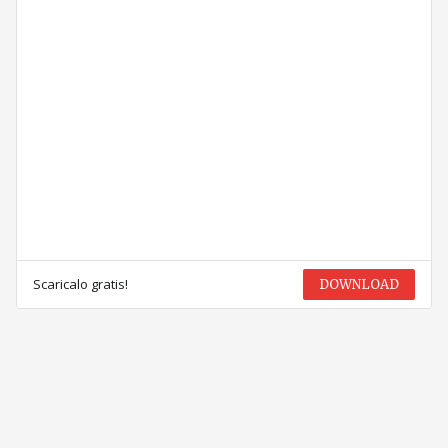
Scaricalo gratis!
DOWNLOAD