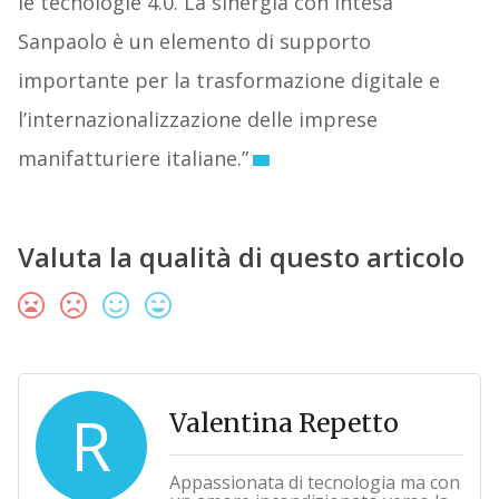
le tecnologie 4.0. La sinergia con Intesa
Sanpaolo è un elemento di supporto
importante per la trasformazione digitale e
l’internazionalizzazione delle imprese
manifatturiere italiane.”
Valuta la qualità di questo articolo
R
Valentina Repetto
Appassionata di tecnologia ma con