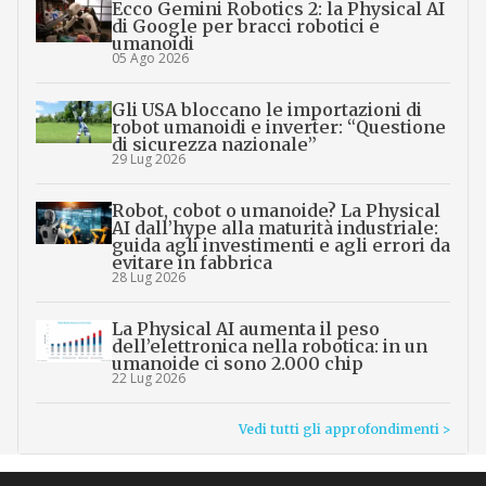
Ecco Gemini Robotics 2: la Physical AI
di Google per bracci robotici e
umanoidi
05 Ago 2026
Gli USA bloccano le importazioni di
robot umanoidi e inverter: “Questione
di sicurezza nazionale”
29 Lug 2026
Robot, cobot o umanoide? La Physical
AI dall’hype alla maturità industriale:
guida agli investimenti e agli errori da
evitare in fabbrica
28 Lug 2026
La Physical AI aumenta il peso
dell’elettronica nella robotica: in un
umanoide ci sono 2.000 chip
22 Lug 2026
Vedi tutti gli approfondimenti >