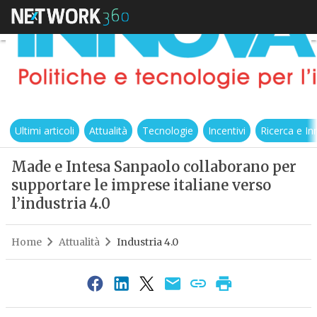
Ultimi articoli
Attualità
Tecnologie
Incentivi
Ricerca e I
Made e Intesa Sanpaolo collaborano per
supportare le imprese italiane verso
l’industria 4.0
Home
Attualità
Industria 4.0