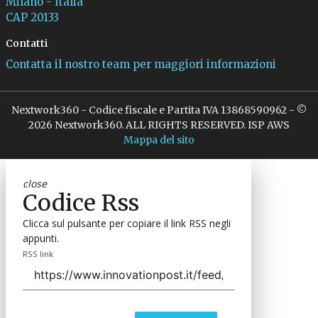
Milano - Italia
CAP 20133
Contatti
Contatta il nostro team per maggiori informazioni
Nextwork360 - Codice fiscale e Partita IVA 13868590962 - ©
2026 Nextwork360. ALL RIGHTS RESERVED. ISP AWS
Mappa del sito
close
Codice Rss
Clicca sul pulsante per copiare il link RSS negli
appunti.
RSS link