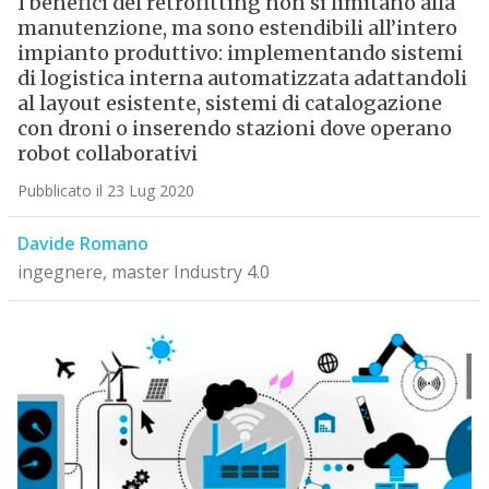
I benefici del retrofitting non si limitano alla
manutenzione, ma sono estendibili all’intero
impianto produttivo: implementando sistemi
di logistica interna automatizzata adattandoli
al layout esistente, sistemi di catalogazione
con droni o inserendo stazioni dove operano
robot collaborativi
Pubblicato il 23 Lug 2020
Davide Romano
ingegnere, master Industry 4.0