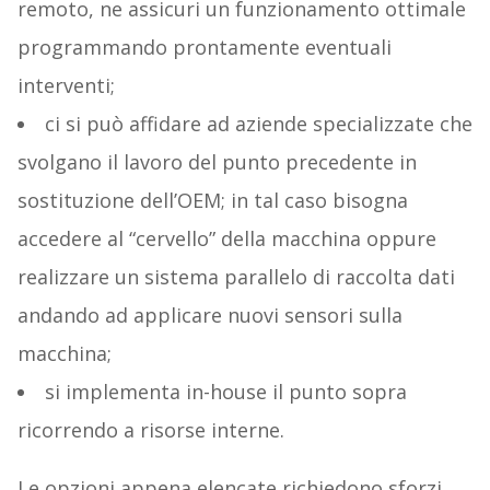
remoto, ne assicuri un funzionamento ottimale
programmando prontamente eventuali
interventi;
ci si può affidare ad aziende specializzate che
svolgano il lavoro del punto precedente in
sostituzione dell’OEM; in tal caso bisogna
accedere al “cervello” della macchina oppure
realizzare un sistema parallelo di raccolta dati
andando ad applicare nuovi sensori sulla
macchina;
si implementa in-house il punto sopra
ricorrendo a risorse interne.
Le opzioni appena elencate richiedono sforzi