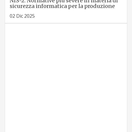
NIS-2: Normative più severe in materia di
sicurezza informatica per la produzione
02 Dic 2025