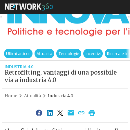
Ultimi articoli
Attualità
Tecnologie
Incentivi
Ricerca e I
INDUSTRIA 4.0
Retrofitting, vantaggi di una possibile
via a industria 4.0
Home
Attualità
Industria 4.0