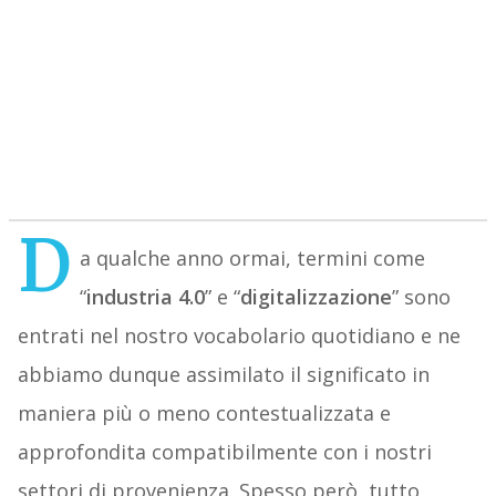
D
a qualche anno ormai, termini come
“
industria 4.0
” e “
digitalizzazione
” sono
entrati nel nostro vocabolario quotidiano e ne
abbiamo dunque assimilato il significato in
maniera più o meno contestualizzata e
approfondita compatibilmente con i nostri
settori di provenienza. Spesso però, tutto