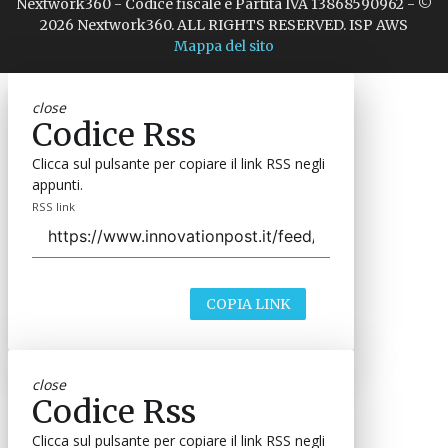
Nextwork360 - Codice fiscale e Partita IVA 13868590962 - ©
2026 Nextwork360. ALL RIGHTS RESERVED. ISP AWS
Mappa del sito
close
Codice Rss
Clicca sul pulsante per copiare il link RSS negli
appunti.
RSS link
COPIA LINK
close
Codice Rss
Clicca sul pulsante per copiare il link RSS negli