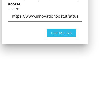
appunti.
RSS link
COPIA LINK