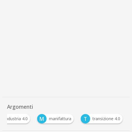
Argomenti
M
T
industria 4.0
manifattura
transizione 4.0