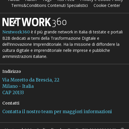
Terms&Conditions Contenuti Specialistici
Cookie Center
è il più grande network in Italia di testate e portali
Nextwork360
B2B dedicati ai temi della Trasformazione Digitale e
dell’Innovazione Imprenditoriale. Ha la missione di diffondere la
cultura digitale e imprenditoriale nelle imprese e pubbliche
amministrazioni italiane.
Indirizzo
Via Moretto da Brescia, 22
Milano - Italia
CAP 20133
Contatti
Contatta il nostro team per maggiori informazioni