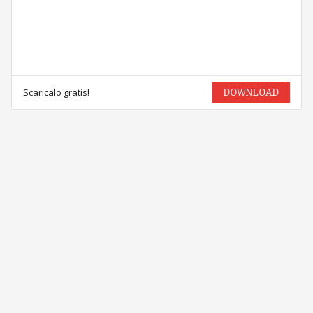
Scaricalo gratis!
DOWNLOAD