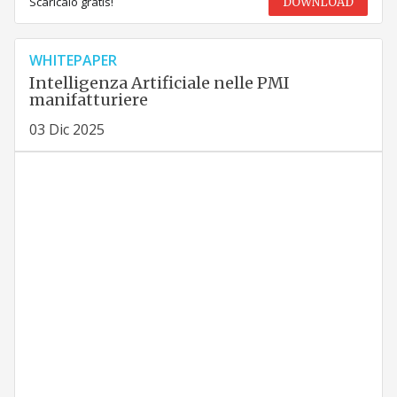
Scaricalo gratis!
DOWNLOAD
WHITEPAPER
Intelligenza Artificiale nelle PMI
manifatturiere
03 Dic 2025