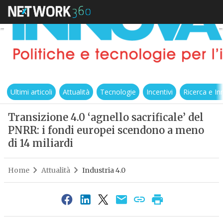
Ultimi articoli
Attualità
Tecnologie
Incentivi
Ricerca e I
Transizione 4.0 ‘agnello sacrificale’ del
PNRR: i fondi europei scendono a meno
di 14 miliardi
Home
Attualità
Industria 4.0