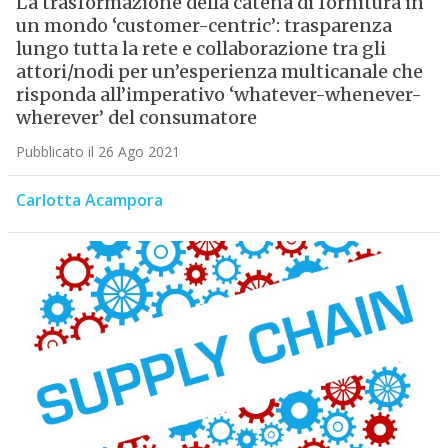
La trasformazione della catena di fornitura in
un mondo ‘customer-centric’: trasparenza
lungo tutta la rete e collaborazione tra gli
attori/nodi per un’esperienza multicanale che
risponda all’imperativo ‘whatever-whenever-
wherever’ del consumatore
Pubblicato il 26 Ago 2021
Carlotta Acampora