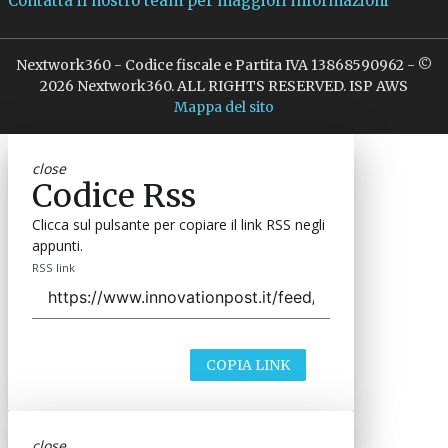
Contatta il nostro team per maggiori informazioni
Nextwork360 - Codice fiscale e Partita IVA 13868590962 - ©
2026 Nextwork360. ALL RIGHTS RESERVED. ISP AWS
Mappa del sito
close
Codice Rss
Clicca sul pulsante per copiare il link RSS negli
appunti.
RSS link
COPIA LINK
close