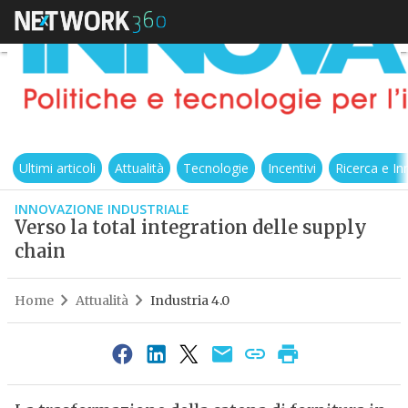
Ultimi articoli
Attualità
Tecnologie
Incentivi
Ricerca e I
INNOVAZIONE INDUSTRIALE
Verso la total integration delle supply
chain
Home
Attualità
Industria 4.0