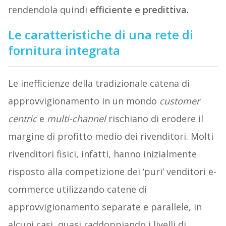
rendendola quindi
efficiente e predittiva.
Le caratteristiche di una rete di
fornitura integrata
Le inefficienze della tradizionale catena di
approvvigionamento in un mondo
customer
centric
e
multi-channel
rischiano di erodere il
margine di profitto medio dei rivenditori. Molti
rivenditori fisici, infatti, hanno inizialmente
risposto alla competizione dei ‘puri’ venditori e-
commerce utilizzando catene di
approvvigionamento separate e parallele, in
alcuni casi, quasi raddoppiando i livelli di