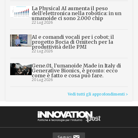
La Physical AI aumenta il peso
dell’elettronica nella robotica: in un
umanoide ci sono 2.000 chip
22 Lug 2026
AI e comandi vocali per i cobot: il
progetto Bocia di Omitech per la
produttività delle PMI
22 Lug 2026
Gene.01, l’umanoide Made in Italy di
Generative Bionics, è pronto: ecco
come è fatto e cosa può fare.
20 Lug 2026
Vedi tutti gli approfondimenti >
Seguici