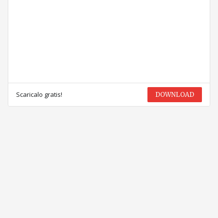
Scaricalo gratis!
DOWNLOAD