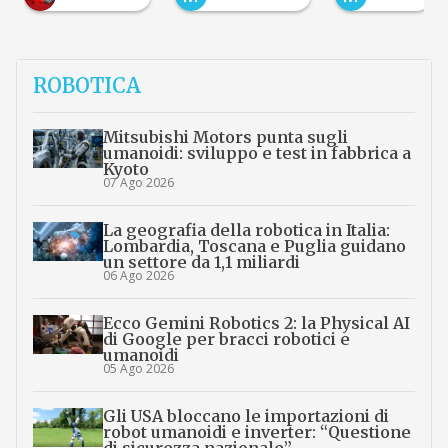
ROBOTICA
Mitsubishi Motors punta sugli
umanoidi: sviluppo e test in fabbrica a
Kyoto
07 Ago 2026
La geografia della robotica in Italia:
Lombardia, Toscana e Puglia guidano
un settore da 1,1 miliardi
06 Ago 2026
Ecco Gemini Robotics 2: la Physical AI
di Google per bracci robotici e
umanoidi
05 Ago 2026
Gli USA bloccano le importazioni di
robot umanoidi e inverter: “Questione
di sicurezza nazionale”