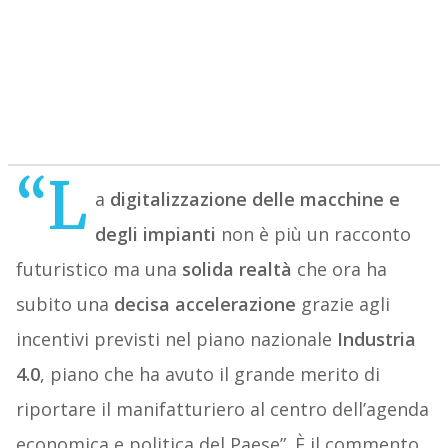
“L
a
digitalizzazione delle macchine e
degli impianti
non è più un racconto
futuristico ma una
solida realtà
che ora ha
subito una
decisa accelerazione
grazie agli
incentivi previsti nel piano nazionale
Industria
4.0
, piano che ha avuto il grande merito di
riportare il manifatturiero al centro dell’agenda
economica e politica del Paese”. È il commento