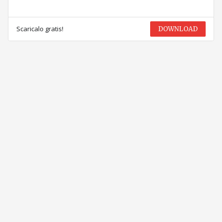
Scaricalo gratis!
DOWNLOAD