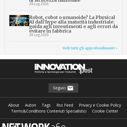
29 Lug 2026
Robot, cobot o umanoide? La Physical
AI dall’hype alla maturità industriale:
guida agli investimenti e agli errori da
evitare in fabbrica
28 Lug 2026
Vedi tutti gli approfondimenti >
Seguici
About
Autori
Tags
Rss Feed
Privacy e Cookie Policy
Terms&Conditions Contenuti Specialistici
Cookie Center