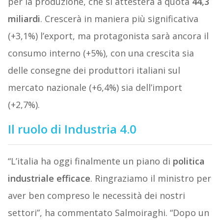
per la produzione, che si attesterà a quota
44,3
miliardi
. Crescerà in maniera più significativa
(+3,1%) l’export, ma protagonista sarà ancora il
consumo interno (+5%), con una crescita sia
delle consegne dei produttori italiani sul
mercato nazionale (+6,4%) sia dell’import
(+2,7%).
Il ruolo di Industria 4.0
“L’italia ha oggi finalmente un piano di
politica
industriale efficace
. Ringraziamo il ministro per
aver ben compreso le necessità dei nostri
settori”, ha commentato Salmoiraghi. “Dopo un