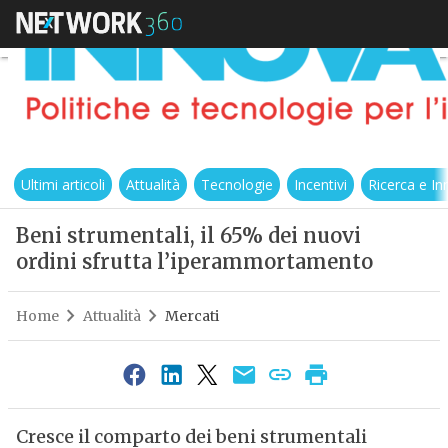
Ultimi articoli
Attualità
Tecnologie
Incentivi
Ricerca e I
Beni strumentali, il 65% dei nuovi
ordini sfrutta l’iperammortamento
Home
Attualità
Mercati
Cresce il comparto dei beni strumentali