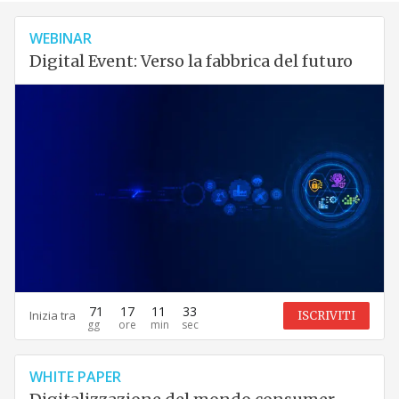
WEBINAR
Digital Event: Verso la fabbrica del futuro
71
17
11
31
Inizia tra
ISCRIVITI
WHITE PAPER