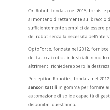
On Robot, fondata nel 2015, fornisce
p
si montano direttamente sul braccio de
sufficientemente semplici da essere p
del robot senza la necessità dell’interv
OptoForce, fondata nel 2012, fornisce
del tatto ai robot industriali in modo
altrimenti richiederebbero la destrez
Perception Robotics, fondata nel 2012
sensori tattili
in gomma per fornire ai r
automazione di solide capacità di gest
disponibili quest’anno.