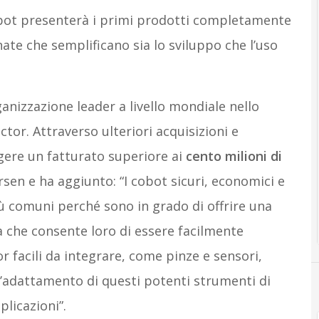
ot presenterà i primi prodotti completamente
ate che semplificano sia lo sviluppo che l’uso
ganizzazione leader a livello mondiale nello
ctor. Attraverso ulteriori acquisizioni e
gere un fatturato superiore ai
cento milioni di
ersen e ha aggiunto: “I cobot sicuri, economici e
ù comuni perché sono in grado di offrire una
 che consente loro di essere facilmente
or facili da integrare, come pinze e sensori,
’adattamento di questi potenti strumenti di
licazioni”.