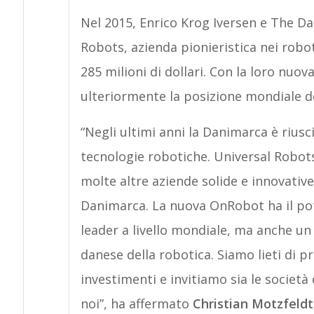
Nel 2015, Enrico Krog Iversen e The D
Robots, azienda pionieristica nei robot
285 milioni di dollari. Con la loro nuov
ulteriormente la posizione mondiale d
“Negli ultimi anni la Danimarca è rius
tecnologie robotiche. Universal Robots
molte altre aziende solide e innovativ
Danimarca. La nuova OnRobot ha il pot
leader a livello mondiale, ma anche un 
danese della robotica. Siamo lieti di 
investimenti e invitiamo sia le società 
noi”, ha affermato
Christian Motzfeldt