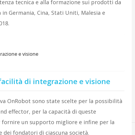
istenza tecnica e alla formazione sui prodotti da
à in Germania, Cina, Stati Uniti, Malesia e
018.
grazione e visione
acilità di integrazione e visione
ova OnRobot sono state scelte per la possibilità
end effector, per la capacità di queste
 fornire un supporto migliore e infine per la
 dei fondatori di ciascuna società.