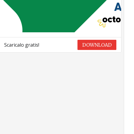
Scaricalo gratis!
DOWNLOAD