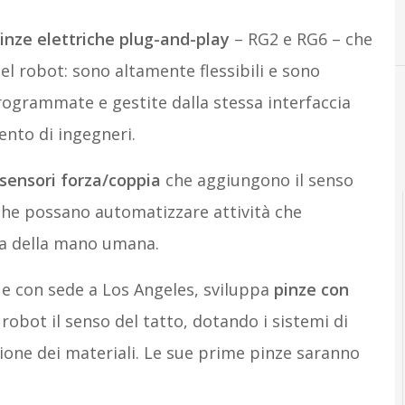
inze elettriche plug-and-play
– RG2 e RG6 – che
l robot: sono altamente flessibili e sono
rogrammate e gestite dalla stessa interfaccia
ento di ingegneri.
sensori forza/coppia
che aggiungono il senso
 che possano automatizzare attività che
za della mano umana.
 e con sede a Los Angeles, sviluppa
pinze con
obot il senso del tatto, dotando i sistemi di
ione dei materiali. Le sue prime pinze saranno