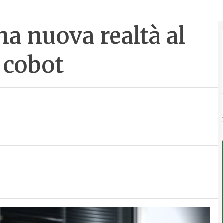
a nuova realtà al
e cobot