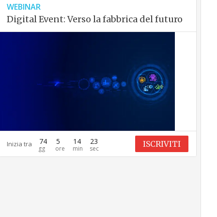
WEBINAR
Digital Event: Verso la fabbrica del futuro
74
5
14
22
ISCRIVITI
Inizia tra