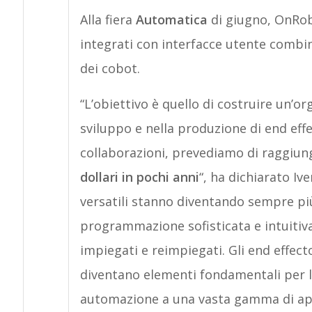
Alla fiera
Automatica
di giugno, OnRob
integrati con interfacce utente combin
dei cobot.
“L’obiettivo è quello di costruire un’or
sviluppo e nella produzione di end effe
collaborazioni, prevediamo di raggiun
dollari in pochi anni
“, ha dichiarato Iv
versatili stanno diventando sempre pi
programmazione sofisticata e intuitiva
impiegati e reimpiegati. Gli end effect
diventano elementi fondamentali per l
automazione a una vasta gamma di app