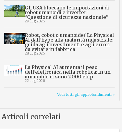
Gli USA bloccano le importazioni di
robot umanoidi e inverter:
“Questione di sicurezza nazionale”
29 Lug 2026
Robot, cobot o umanoide? La Physical
AI dall’hype alla maturità industriale:
guida agli investimenti e agli errori
da evitare in fabbrica
28 Lug 2026
La Physical AI aumenta il peso
dell’elettronica nella robotica: in un
umanoide ci sono 2.000 chip
22 Lug 2026
Vedi tutti gli approfondimenti >
Articoli correlati