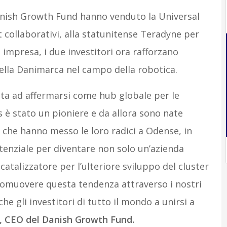
anish Growth Fund hanno venduto la Universal
 collaborativi, alla statunitense Teradyne per
a impresa, i due investitori ora rafforzano
ella Danimarca nel campo della robotica.
cita ad affermarsi come hub globale per le
 è stato un pioniere e da allora sono nate
e che hanno messo le loro radici a Odense, in
enziale per diventare non solo un’azienda
catalizzatore per l’ulteriore sviluppo del cluster
promuovere questa tendenza attraverso i nostri
che gli investitori di tutto il mondo a unirsi a
, CEO del Danish Growth Fund.