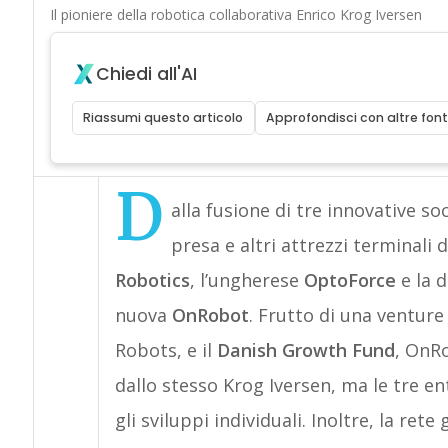
Il pioniere della robotica collaborativa Enrico Krog Iversen
Chiedi all'AI
Riassumi questo articolo
Approfondisci con altre font
D
alla fusione di tre innovative so
presa e altri attrezzi terminali 
Robotics
, l’ungherese
OptoForce
e la 
nuova
OnRobot
. Frutto di una venture
Robots, e il
Danish Growth Fund
, OnR
dallo stesso Krog Iversen, ma le tre en
gli sviluppi individuali. Inoltre, la re