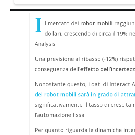
I
l mercato dei
robot mobili
raggiung
dollari, crescendo di circa il 19% 
Analysis.
Una previsione al ribasso (-12%) rispet
conseguenza dell’
effetto dell’incertezz
Nonostante questo, i dati di Interact 
dei robot mobili sarà in grado di
attrar
significativamente il tasso di crescit
l’automazione fissa.
Per quanto riguarda le dinamiche intern