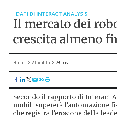
I DATI DI INTERACT ANALYSIS
Il mercato dei robo
crescita almeno fi
Home
Attualità
Mercati
Secondo il rapporto di Interact A
mobili supererà l’automazione fis
che registra l’erosione della lead