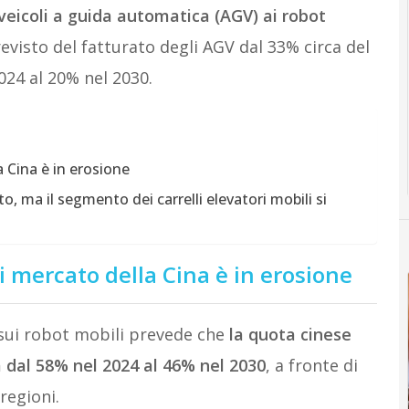
veicoli a guida automatica (AGV) ai robot
revisto del fatturato degli AGV dal 33% circa del
024 al 20% nel 2030.
a Cina è in erosione
o, ma il segmento dei carrelli elevatori mobili si
i mercato della Cina è in erosione
 sui robot mobili prevede che
la quota cinese
 dal 58% nel 2024 al 46% nel 2030
, a fronte di
regioni.