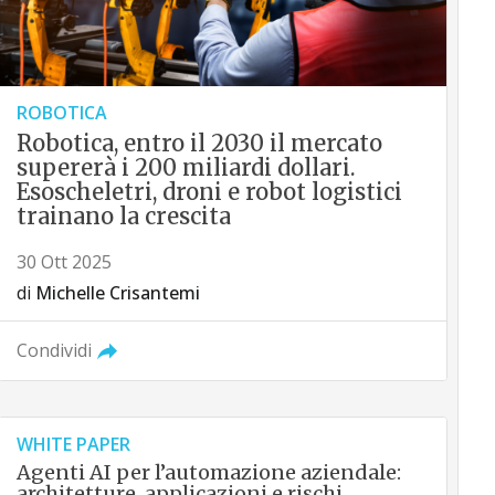
ROBOTICA
Robotica, entro il 2030 il mercato
supererà i 200 miliardi dollari.
Esoscheletri, droni e robot logistici
trainano la crescita
30 Ott 2025
di
Michelle Crisantemi
Condividi
WHITE PAPER
Agenti AI per l’automazione aziendale:
architetture, applicazioni e rischi