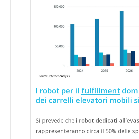
I robot per il
fulfillment
domi
dei carrelli elevatori mobili s
Si prevede che
i robot dedicati all’evas
rappresenteranno circa il 50% delle spe