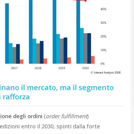
nano il mercato, ma il segmento
i rafforza
ione degli ordini
(
order fulfillment
)
dizioni entro il 2030, spinti dalla forte