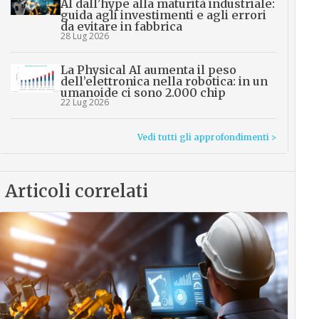
AI dall’hype alla maturità industriale:
guida agli investimenti e agli errori
da evitare in fabbrica
28 Lug 2026
La Physical AI aumenta il peso
dell’elettronica nella robotica: in un
umanoide ci sono 2.000 chip
22 Lug 2026
Vedi tutti gli approfondimenti >
Articoli correlati