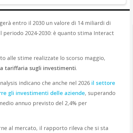
erà entro il 2030 un valore di 14 miliardi di
nel periodo 2024-2030: è quanto stima Interact
to alle stime realizzate lo scorso maggio,
a tariffaria sugli investimenti
.
Analysis indicano che anche nel 2026
il settore
re gli investimenti delle aziende
, superando
a medio annuo previsto del 2,4% per
e al mercato, il rapporto rileva che si sta