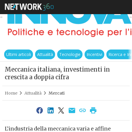
Ultimi articoli
Attualità
Tecnologie
Incentivi
Ricerca e I
Meccanica italiana, investimenti in
crescita a doppia cifra
Home
Attualità
Mercati
L’industria della meccanica varia e affine