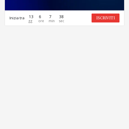
13
6
7
38
Inizia tra
ISCRIVITI