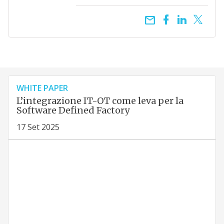
email
WHITE PAPER
L’integrazione IT-OT come leva per la
Software Defined Factory
17 Set 2025