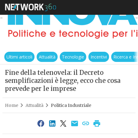
Ultimi articoli
Attualità
Tecnologie
Incentivi
Ricerca e I
Fine della telenovela: il Decreto
semplificazioni è legge, ecco che cosa
prevede per le imprese
Home
Attualità
Politica Industriale