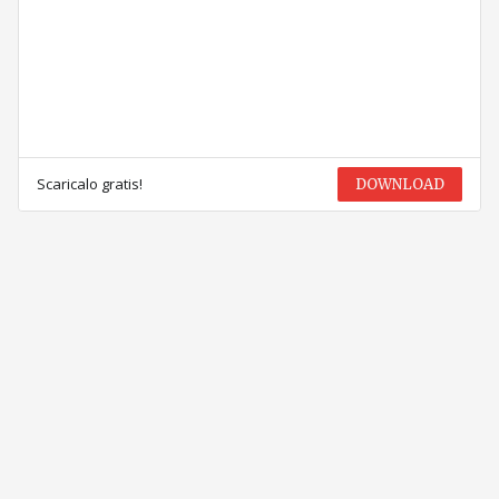
Scaricalo gratis!
DOWNLOAD