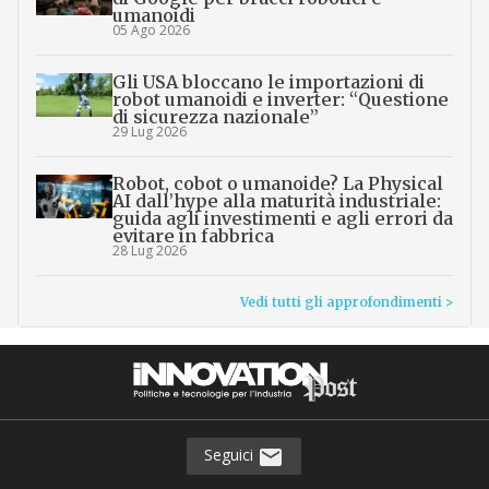
umanoidi
05 Ago 2026
Gli USA bloccano le importazioni di
robot umanoidi e inverter: “Questione
di sicurezza nazionale”
29 Lug 2026
Robot, cobot o umanoide? La Physical
AI dall’hype alla maturità industriale:
guida agli investimenti e agli errori da
evitare in fabbrica
28 Lug 2026
Vedi tutti gli approfondimenti >
Seguici