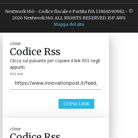
Nextwork360 - Codice fiscale e Partita IVA 13868590962 - ©
2026 Nextwork360. ALL RIGHTS RESERVED. ISP AWS
Mappa del sito
close
Codice Rss
Clicca sul pulsante per copiare il link RSS negli
appunti.
RSS link
COPIA LINK
close
Codice Rss