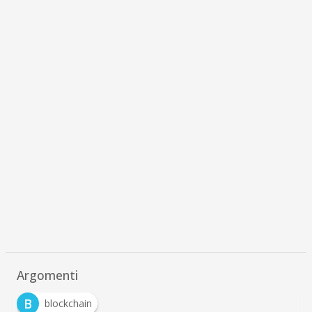
Argomenti
B
blockchain