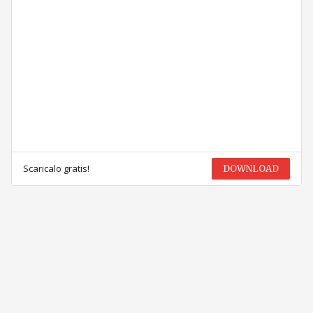
Scaricalo gratis!
DOWNLOAD