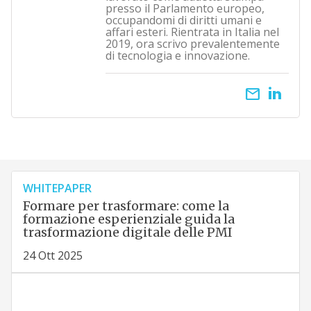
presso il Parlamento europeo,
occupandomi di diritti umani e
affari esteri. Rientrata in Italia nel
2019, ora scrivo prevalentemente
di tecnologia e innovazione.
email
WHITEPAPER
Formare per trasformare: come la
formazione esperienziale guida la
trasformazione digitale delle PMI
24 Ott 2025