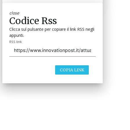
close
Codice Rss
Clicca sul pulsante per copiare il link RSS negli
appunti.
RSS link
COPIA LINK