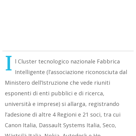
I
l Cluster tecnologico nazionale Fabbrica
Intelligente (l’associazione riconosciuta dal
Ministero dell’Istruzione che vede riuniti
esponenti di enti pubblici e di ricerca,
università e imprese) si allarga, registrando
l’adesione di altre 4 Regioni e 21 soci, tra cui
Canon Italia, Dassault Systems Italia, Seco,
Wärtsilä Italia, Nokia, Autodesk e Hp.