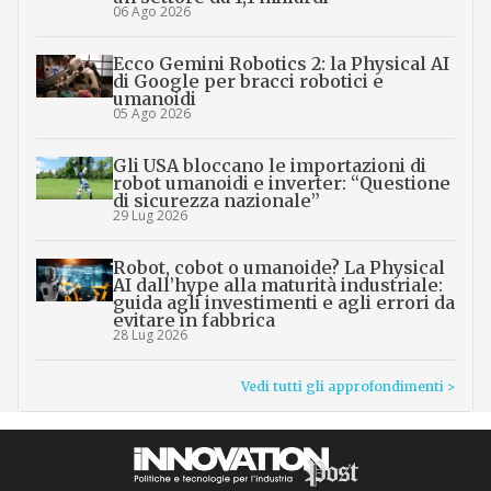
06 Ago 2026
Ecco Gemini Robotics 2: la Physical AI
di Google per bracci robotici e
umanoidi
05 Ago 2026
Gli USA bloccano le importazioni di
robot umanoidi e inverter: “Questione
di sicurezza nazionale”
29 Lug 2026
Robot, cobot o umanoide? La Physical
AI dall’hype alla maturità industriale:
guida agli investimenti e agli errori da
evitare in fabbrica
28 Lug 2026
Vedi tutti gli approfondimenti >