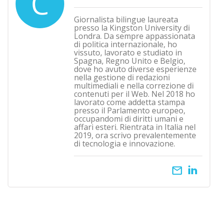
C
Giornalista bilingue laureata
presso la Kingston University di
Londra. Da sempre appassionata
di politica internazionale, ho
vissuto, lavorato e studiato in
Spagna, Regno Unito e Belgio,
dove ho avuto diverse esperienze
nella gestione di redazioni
multimediali e nella correzione di
contenuti per il Web. Nel 2018 ho
lavorato come addetta stampa
presso il Parlamento europeo,
occupandomi di diritti umani e
affari esteri. Rientrata in Italia nel
2019, ora scrivo prevalentemente
di tecnologia e innovazione.
email