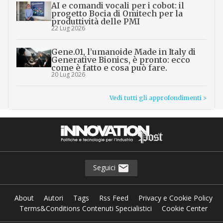
AI e comandi vocali per i cobot: il
progetto Bocia di Omitech per la
produttività delle PMI
22 Lug 2026
Gene.01, l’umanoide Made in Italy di
Generative Bionics, è pronto: ecco
come è fatto e cosa può fare.
20 Lug 2026
Vedi tutti gli approfondimenti >
Seguici
About
Autori
Tags
Rss Feed
Privacy e Cookie Policy
Terms&Conditions Contenuti Specialistici
Cookie Center