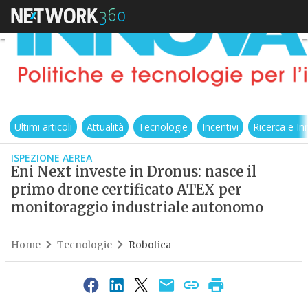
Ultimi articoli
Attualità
Tecnologie
Incentivi
Ricerca e I
ISPEZIONE AEREA
Eni Next investe in Dronus: nasce il
primo drone certificato ATEX per
monitoraggio industriale autonomo
Home
Tecnologie
Robotica