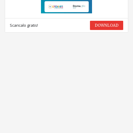
Scaricalo gratis!
DOWNLOAD