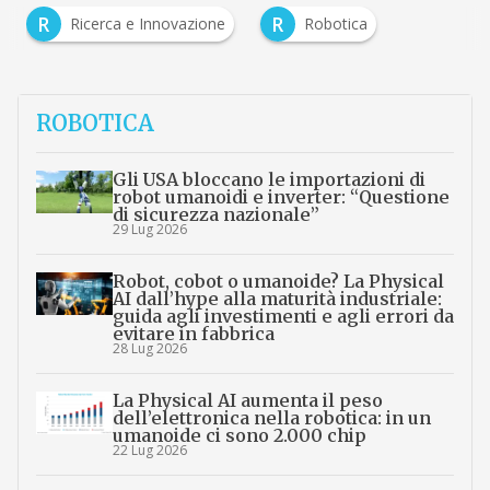
R
R
Ricerca e Innovazione
Robotica
ROBOTICA
Gli USA bloccano le importazioni di
robot umanoidi e inverter: “Questione
di sicurezza nazionale”
29 Lug 2026
Robot, cobot o umanoide? La Physical
AI dall’hype alla maturità industriale:
guida agli investimenti e agli errori da
evitare in fabbrica
28 Lug 2026
La Physical AI aumenta il peso
dell’elettronica nella robotica: in un
umanoide ci sono 2.000 chip
22 Lug 2026