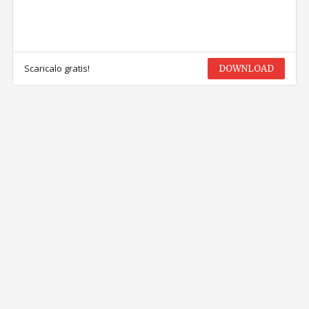
Scaricalo gratis!
DOWNLOAD