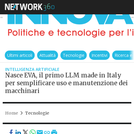
Ultimi articoli
Attualità
Tecnologie
Incentivi
Ricerca e
INTELLIGENZA ARTIFICIALE
Nasce EVA, il primo LLM made in Italy
per semplificare uso e manutenzione dei
macchinari
Home
Tecnologie