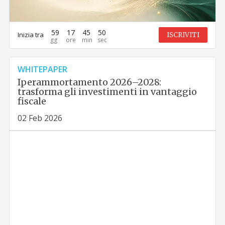
59
17
45
49
Inizia tra
ISCRIVITI
WHITEPAPER
Iperammortamento 2026–2028:
trasforma gli investimenti in vantaggio
fiscale
02 Feb 2026