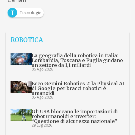
T
Tecnologie
ROBOTICA
La geografia della robotica in Italia:
Lombardia, Toscana e Puglia guidano
un settore da 1,1 miliardi
06 Ago 2026
Ecco Gemini Robotics 2: la Physical AI
di Google per bracci robotici e
umanoidi
05 Ago 2026
Gli USA bloccano le importazioni di
robot umanoidi e inverter:
“Questione di sicurezza nazionale”
29 Lug 2026