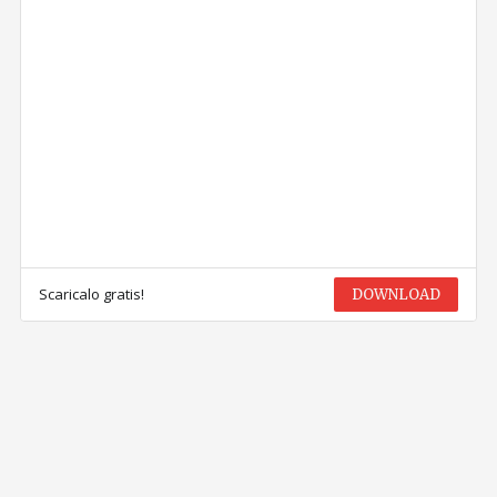
Scaricalo gratis!
DOWNLOAD