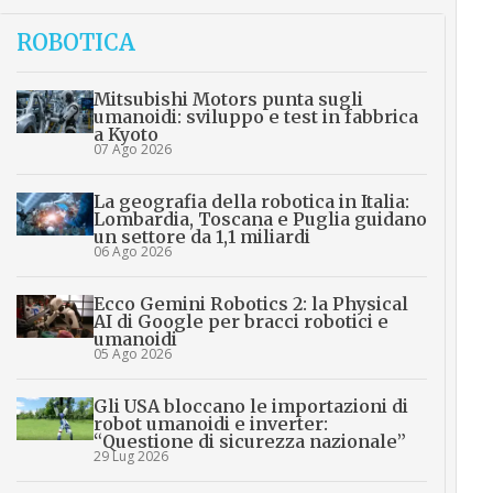
ROBOTICA
Mitsubishi Motors punta sugli
umanoidi: sviluppo e test in fabbrica
a Kyoto
07 Ago 2026
La geografia della robotica in Italia:
Lombardia, Toscana e Puglia guidano
un settore da 1,1 miliardi
06 Ago 2026
Ecco Gemini Robotics 2: la Physical
AI di Google per bracci robotici e
umanoidi
05 Ago 2026
Gli USA bloccano le importazioni di
robot umanoidi e inverter:
“Questione di sicurezza nazionale”
29 Lug 2026