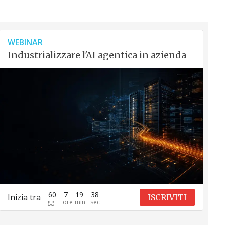
WEBINAR
Industrializzare l'AI agentica in azienda
60
7
19
37
Inizia tra
ISCRIVITI