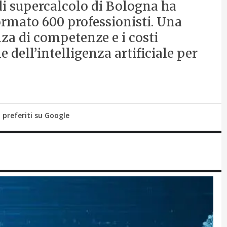
di supercalcolo di Bologna ha
ormato 600 professionisti. Una
za di competenze e i costi
e dell’intelligenza artificiale per
i preferiti su Google