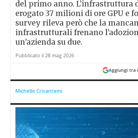
del primo anno. L’infrastruttura 
erogato 37 milioni di ore GPU e f
survey rileva però che la mancan
infrastrutturali frenano l’adozion
un’azienda su due.
Pubblicato il 28 mag 2026
Aggiungi tra 
Michelle Crisantemi