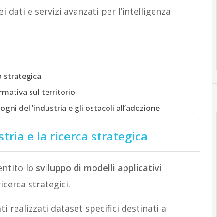
 dati e servizi avanzati per l’intelligenza
ca strategica
rmativa sul territorio
sogni dell’industria e gli ostacoli all’adozione
stria e la ricerca strategica
entito lo
sviluppo di modelli applicativi
ricerca strategici.
i realizzati dataset specifici destinati a