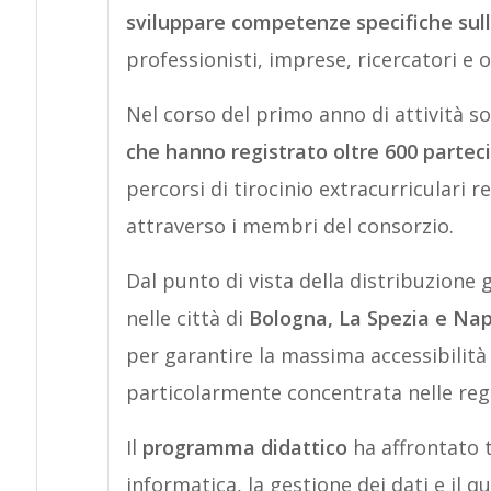
sviluppare competenze specifiche sull’i
professionisti, imprese, ricercatori e
Nel corso del primo anno di attività s
che hanno registrato oltre 600 partec
percorsi di tirocinio extracurriculari re
attraverso i membri del consorzio.
Dal punto di vista della distribuzione g
nelle città di
Bologna, La Spezia e Nap
per garantire la massima accessibilità
particolarmente concentrata nelle regio
Il
programma didattico
ha affrontato t
informatica, la gestione dei dati e il 