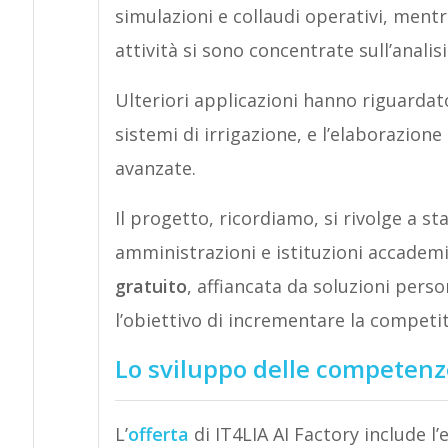
simulazioni e collaudi operativi, mentr
attività si sono concentrate sull’analis
Ulteriori applicazioni hanno riguardato
sistemi di irrigazione, e l’elaborazion
avanzate.
Il progetto, ricordiamo, si rivolge a s
amministrazioni e istituzioni accadem
gratuito
, affiancata da soluzioni perso
l’obiettivo di incrementare la competi
Lo sviluppo delle competenze 
L’
offerta
di IT4LIA AI Factory include l