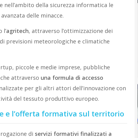
e nell’ambito della sicurezza informatica le
i avanzata delle minacce.
 l’
agritech
, attraverso l’ottimizzazione dei
e di previsioni meteorologiche e climatiche
tartup, piccole e medie imprese, pubbliche
iche attraverso
una formula di accesso
nalizzate per gli altri attori dell’innovazione con
tività del tessuto produttivo europeo.
e l’offerta formativa sul territorio
’erogazione di
servizi formativi finalizzati a