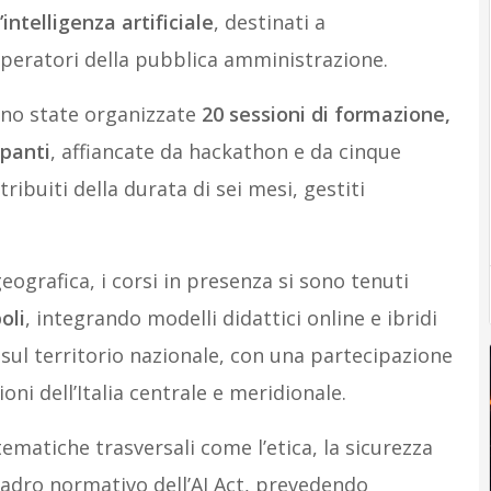
ntelligenza artificiale
, destinati a
 operatori della pubblica amministrazione.
ono state organizzate
20 sessioni di formazione,
ipanti
, affiancate da hackathon e da cinque
tribuiti della durata di sei mesi, gestiti
eografica, i corsi in presenza si sono tenuti
oli
, integrando modelli didattici online e ibridi
 sul territorio nazionale, con una partecipazione
ni dell’Italia centrale e meridionale.
ematiche trasversali come l’etica, la sicurezza
quadro normativo dell’AI Act, prevedendo