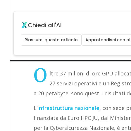
Chiedi all'AI
Riassumi questo articolo
Approfondisci con alt
O
ltre 37 milioni di ore GPU allocat
27 servizi operativi e un Regist
a 20 petabyte: sono questi i risultati d
L’
infrastruttura nazionale
, con sede p
finanziata da Euro HPC JU, dal Ministero
per la Cybersicurezza Nazionale, è entr