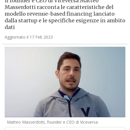
Il founder e CEO di Viceversa Matteo
Masserdotti racconta le caratteristiche del
modello revenue-based financing lanciato
dalla startup e le specifiche esigenze in ambito
dati
Aggiornato il 17 Feb 2023
Matteo Masserdotti, founder e CEO di Viceversa