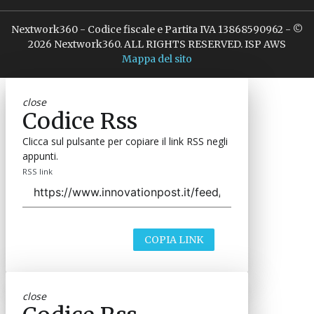
Nextwork360 - Codice fiscale e Partita IVA 13868590962 - ©
2026 Nextwork360. ALL RIGHTS RESERVED. ISP AWS
Mappa del sito
close
Codice Rss
Clicca sul pulsante per copiare il link RSS negli
appunti.
RSS link
COPIA LINK
close