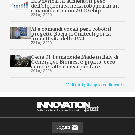
La Physical AI aumenta il peso
dell’elettronica nella robotica: in un
umanoide ci sono 2.000 chip
22 Lug 2026
AI e comandi vocali per i cobot: il
progetto Bocia di Omitech per la
produttività delle PMI
22 Lug 2026
Gene.01, l’umanoide Made in Italy di
Generative Bionics, è pronto: ecco
come è fatto e cosa può fare.
20 Lug 2026
Vedi tutti gli approfondimenti >
Seguici