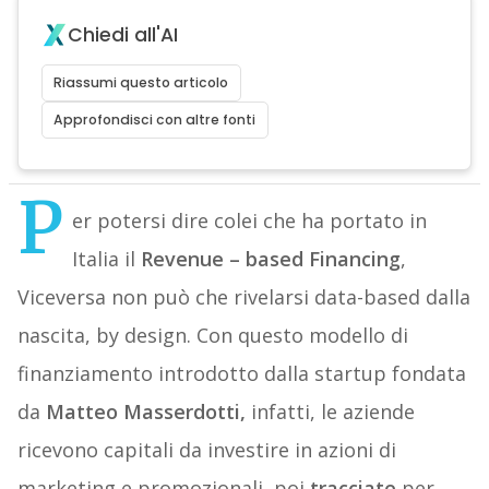
Chiedi all'AI
Riassumi questo articolo
Approfondisci con altre fonti
P
er potersi dire colei che ha portato in
Italia il
Revenue – based Financing
,
Viceversa non può che rivelarsi data-based dalla
nascita, by design. Con questo modello di
finanziamento introdotto dalla startup fondata
da
Matteo Masserdotti,
infatti, le aziende
ricevono capitali da investire in azioni di
marketing e promozionali, poi
tracciate
per