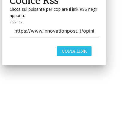
Codice Rss
Clicca sul pulsante per copiare il link RSS negli
appunti.
RSS link
COPIA LINK