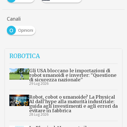
Canali
O
Opinioni
ROBOTICA
Gli USA bloccano le importazioni di
robot umanoidi e inverter: “Questione
di sicurezza nazionale”
29 Lug 2026
Robot, cobot o umanoide? La Physical
AI dall’hype alla maturità industriale:
guida agli investimenti e agli errori da
evitare in fabbrica
28 Lug 2026