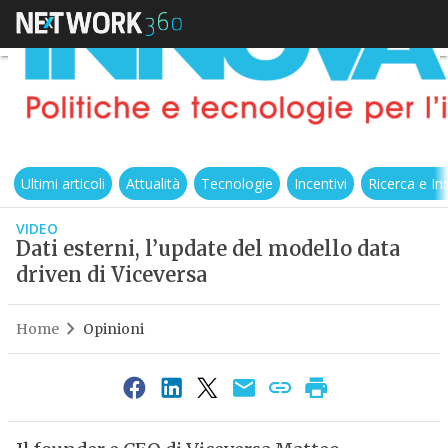
Ultimi articoli
Attualità
Tecnologie
Incentivi
Ricerca e I
VIDEO
Dati esterni, l’update del modello data
driven di Viceversa
Home
Opinioni