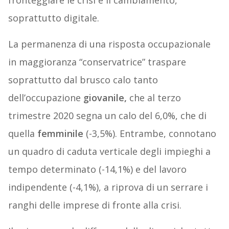
fronteggiare le crisi e il cambiamento,
soprattutto digitale.
La permanenza di una risposta occupazionale
in maggioranza “conservatrice” traspare
soprattutto dal brusco calo tanto
dell’occupazione
giovanile,
che al terzo
trimestre 2020 segna un calo del 6,0%, che di
quella
femminile
(-3,5%). Entrambe, connotano
un quadro di caduta verticale degli impieghi a
tempo determinato (-14,1%) e del lavoro
indipendente (-4,1%), a riprova di un serrare i
ranghi delle imprese di fronte alla crisi.