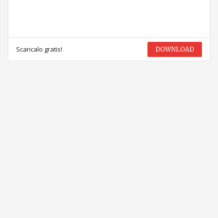
Scaricalo gratis!
DOWNLOAD