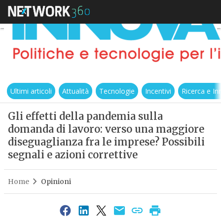
Ultimi articoli
Attualità
Tecnologie
Incentivi
Ricerca e I
Gli effetti della pandemia sulla
domanda di lavoro: verso una maggiore
diseguaglianza fra le imprese? Possibili
segnali e azioni correttive
Home
Opinioni