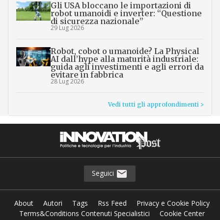
Gli USA bloccano le importazioni di
robot umanoidi e inverter: “Questione
di sicurezza nazionale”
29 Lug 2026
Robot, cobot o umanoide? La Physical
AI dall’hype alla maturità industriale:
guida agli investimenti e agli errori da
evitare in fabbrica
28 Lug 2026
Vedi tutti gli approfondimenti >
Seguici
About
Autori
Tags
Rss Feed
Privacy e Cookie Policy
Terms&Conditions Contenuti Specialistici
Cookie Center